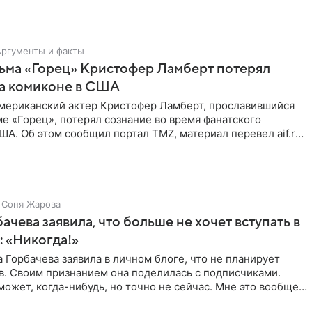
Аргументы и факты
ьма «Горец» Кристофер Ламберт потерял
на комиконе в США
мериканский актер Кристофер Ламберт, прославившийся
е «Горец», потерял сознание во время фанатского
ША. Об этом сообщил портал TMZ, материал перевел aif.ru.
Соня Жарова
ачева заявила, что больше не хочет вступать в
 «Никогда!»
 Горбачева заявила в личном блоге, что не планирует
в. Своим признанием она поделилась с подписчиками.
 может, когда-нибудь, но точно не сейчас. Мне это вообще