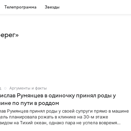
Телепрограмма
Звезды
берег»
д
Аргументы и факты
ислав Румянцев в одиночку принял роды у
ине по пути в роддом
лав Румянцев принял роды у своей супруги прямо в машине
ель планировала рожать в клинике на 30-м этаже
видом на Тихий океан, однако пара не успела вовремя