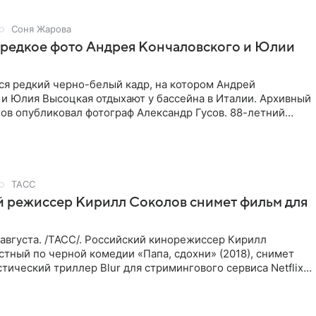
Соня Жарова
 редкое фото Андрея Кончаловского и Юлии
ся редкий черно-белый кадр, на котором Андрей
 и Юлия Высоцкая отдыхают у бассейна в Италии. Архивный
ов опубликовал фотограф Александр Гусов. 88-летний
 и
ТАСС
й режиссер Кирилл Соколов снимет фильм для
августа. /ТАСС/. Российский кинорежиссер Кирилл
стный по черной комедии «Папа, сдохни» (2018), снимет
тический триллер Blur для стримингового сервиса Netflix.