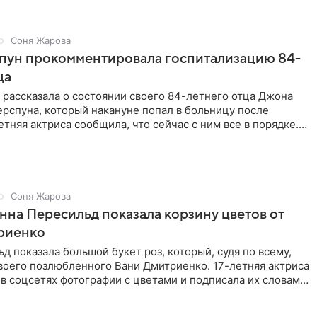
Соня Жарова
спун прокомментировала госпитализацию 84-
ца
 рассказала о состоянии своего 84-летнего отца Джона
рспуна, который накануне попал в больницу после
етняя актриса сообщила, что сейчас с ним все в порядке.
ы
Соня Жарова
Анна Пересильд показала корзину цветов от
риенко
д показала большой букет роз, который, судя по всему,
воего позлюбленного Вани Дмитриенко. 17-летняя актриса
в соцсетях фотографии с цветами и подписала их словами: