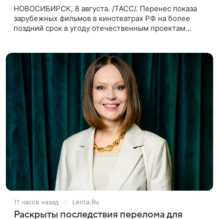
НОВОСИБИРСК, 8 августа. /ТАСС/. Перенес показа
зарубежных фильмов в кинотеатрах РФ на более
поздний срок в угоду отечественным проектам
оправдан, так как направлен на поддержку
киноотрасли страны. Таким мнением
11 часов назад
Lenta.Ru
Раскрыты последствия перелома для