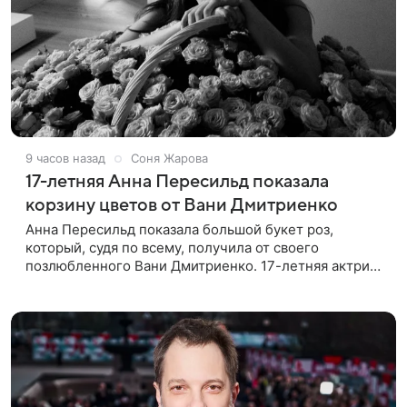
9 часов назад
Соня Жарова
17-летняя Анна Пересильд показала
корзину цветов от Вани Дмитриенко
Анна Пересильд показала большой букет роз,
который, судя по всему, получилa от своего
позлюбленного Вани Дмитриенко. 17-летняя актриса
опубликовала в соцсетях фотографии с цветами и
подписала их словами: «Я