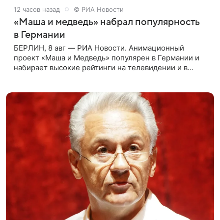
12 часов назад
© РИА Новости
«Маша и медведь» набрал популярность
в Германии
БЕРЛИН, 8 авг — РИА Новости. Анимационный
проект «Маша и Медведь» популярен в Германии и
набирает высокие рейтинги на телевидении и в
интернете, следует из местной сетки вещания и
аналитических данных, которые