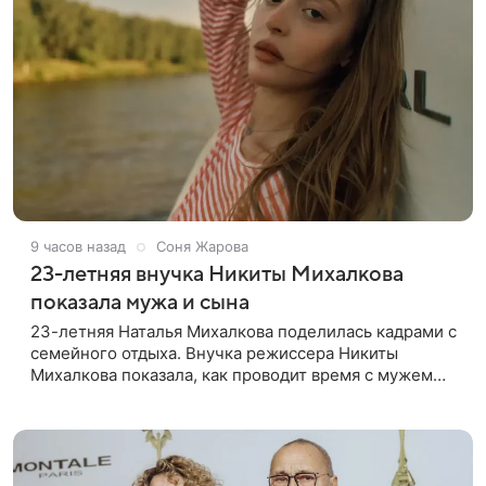
9 часов назад
Соня Жарова
23-летняя внучка Никиты Михалкова
показала мужа и сына
23-летняя Наталья Михалкова поделилась кадрами с
семейного отдыха. Внучка режиссера Никиты
Михалкова показала, как проводит время с мужем
Артемом Степаненко и их полуторагодовалым
сыном Мишей. Среди прочих в