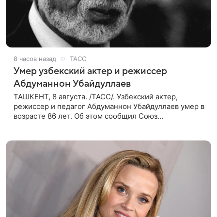
8 часов назад
ТАСС
Умер узбекский актер и режиссер
Абдуманнон Убайдуллаев
ТАШКЕНТ, 8 августа. /ТАСС/. Узбекский актер,
режиссер и педагог Абдуманнон Убайдуллаев умер в
возрасте 86 лет. Об этом сообщил Союз
кинематографистов Узбекистана. «Сегодня этот мир
покинул кандидат искусств,