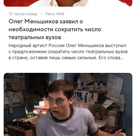
12 часов назад
Кино Mail
Олег Меньшиков заявил о
необходимости сократить число
театральных вузов
Народный артист России Олег Меньшиков выступил
с предложением сократить число театральных вузов
в стране, оставив лишь самые сильные. Его слова
передает издание Super. Преподаватель ГИТИСа
посетовал на то, что