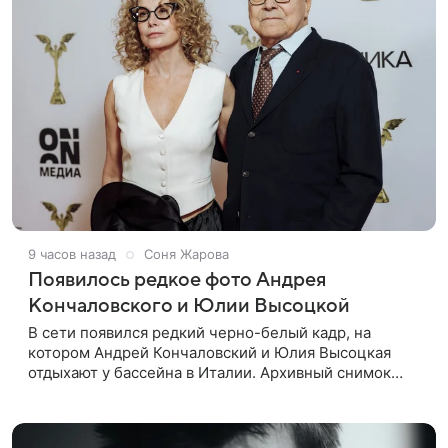
9 часов назад
Соня Жарова
Появилось редкое фото Андрея
Кончаловского и Юлии Высоцкой
В сети появился редкий черно-белый кадр, на
котором Андрей Кончаловский и Юлия Высоцкая
отдыхают у бассейна в Италии. Архивный снимок
супругов опубликовал фотограф Александр Гусов.
88-летний Кончаловский и