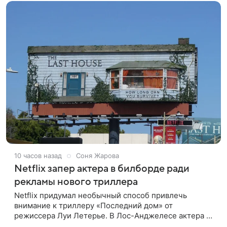
10 часов назад
Соня Жарова
Netflix запер актера в билборде ради
рекламы нового триллера
Netflix придумал необычный способ привлечь
внимание к триллеру «Последний дом» от
режиссера Луи Летерье. В Лос-Анджелесе актера на
два дня поселили внутри рекламного билборда,