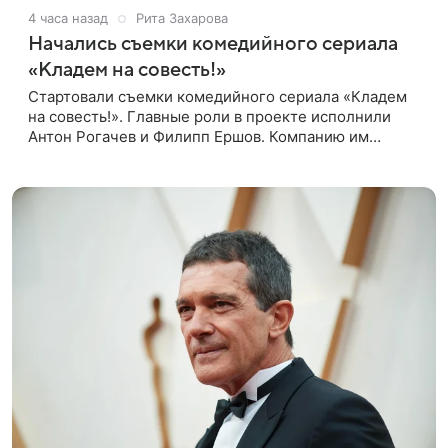
4 часа назад
Рита Захарова
Начались съемки комедийного сериала
«Кладем на совесть!»
Стартовали съемки комедийного сериала «Кладем
на совесть!». Главные роли в проекте исполнили
Антон Рогачев и Филипп Ершов. Компанию им
составили Вадим Галыгин, Алексей Маклаков,
Полина Денисова, Светлана