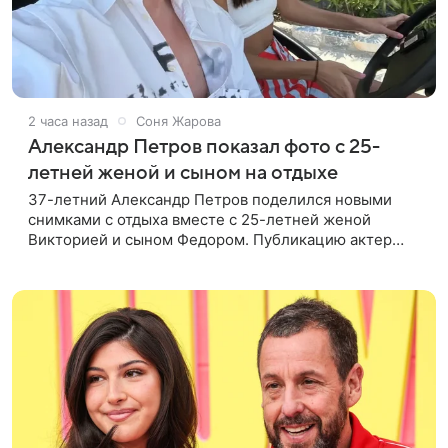
2 часа назад
Соня Жарова
Александр Петров показал фото с 25-
летней женой и сыном на отдыхе
37-летний Александр Петров поделился новыми
снимками с отдыха вместе с 25-летней женой
Викторией и сыном Федором. Публикацию актер
лаконично подписал: «Мои любимые». На одном из
кадров супруги делают селфи,