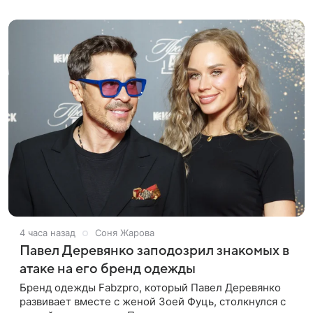
лук: полупрозрачное
4 часа назад
Соня Жарова
Павел Деревянко заподозрил знакомых в
атаке на его бренд одежды
Бренд одежды Fabzpro, который Павел Деревянко
развивает вместе с женой Зоей Фуць, столкнулся с