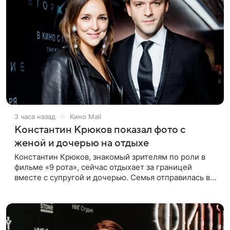
3 часа назад
Кино Mail
Константин Крюков показал фото с
женой и дочерью на отдыхе
Константин Крюков, знакомый зрителям по роли в
фильме «9 рота», сейчас отдыхает за границей
вместе с супругой и дочерью. Семья отправилась в
путешествие по Европе, и жена актера Алина
Крюкова показала в соцсети