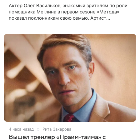
Актер Олег Васильков, знакомый зрителям по роли
помощника Меглина в первом сезоне «Метода»,
показал поклонникам свою семью. Артист
опубликовал в соцсети совместный снимок с женой
и дочерью, сделанный во время
4 часа назад
Рита Захарова
Вышел трейлер «Прайм-тайма» с