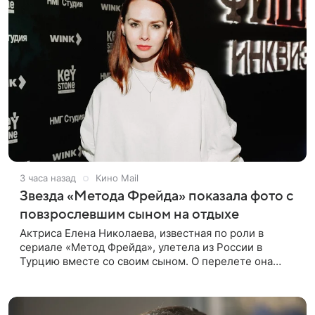
3 часа назад
Кино Mail
Звезда «Метода Фрейда» показала фото с
повзрослевшим сыном на отдыхе
Актриса Елена Николаева, известная по роли в
сериале «Метод Фрейда», улетела из России в
Турцию вместе со своим сыном. О перелете она
рассказала поклонникам в соцсетях. Артистка
подтвердила, что сейчас