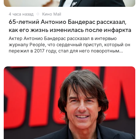
4 часа назад
Кино Mail
65-летний Антонио Бандерас рассказал,
как его жизнь изменилась после инфаркта
Актер Антонио Бандерас рассказал в интервью
журналу People, что сердечный приступ, который он
пережил в 2017 году, стал для него поворотным
моментом. По словам артиста, именно этот опыт он
считает лучшим