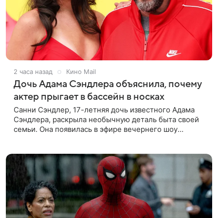
2 часа назад
Кино Mail
Дочь Адама Сэндлера объяснила, почему
актер прыгает в бассейн в носках
Санни Сэндлер, 17-летняя дочь известного Адама
Сэндлера, раскрыла необычную деталь быта своей
семьи. Она появилась в эфире вечернего шоу
Джимми Фэллона и объяснила, почему ее
знаменитый отец не снимает носки