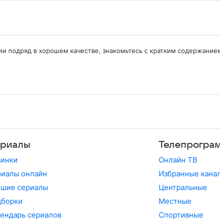
ерии подряд в хорошем качестве, знакомьтесь с кратким содержани
риалы
Телепрогра
винки
Онлайн ТВ
иалы онлайн
Избранные кана
чшие сериалы
Центральные
дборки
Местные
ендарь сериалов
Спортивные