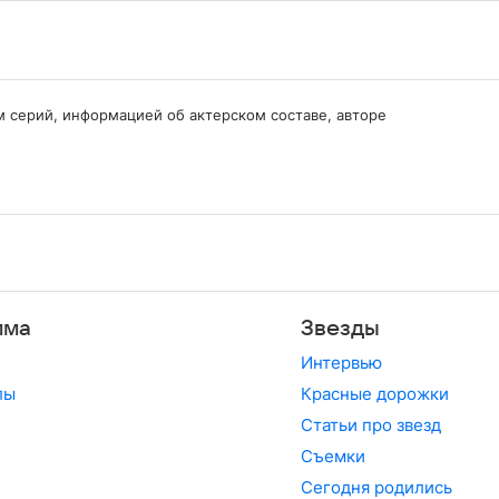
ем серий, информацией об актерском составе, авторе
мма
Звезды
Интервью
лы
Красные дорожки
Статьи про звезд
Съемки
Сегодня родились