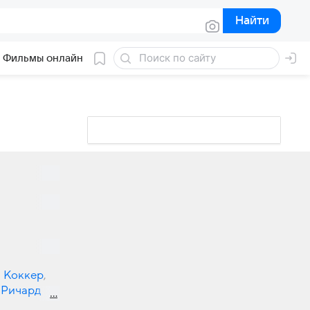
Найти
Найти
Фильмы онлайн
 Коккер
,
Ричард
Мелани