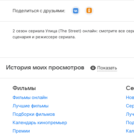
Поделиться с друзьями:
2 сезон сериала Улица (The Street) онлайн: смотрите все с
сценария и режиссере сериала.
История моих просмотров
Показать
Фильмы
Се
Фильмы онлайн
Но
Лучшие фильмы
Сер
Подборки фильмов
Лу
Календарь кинопремьер
По
Премии
Кал