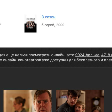
3 сезон
7
6 серий,
2009
ца» еще нельзя посмотреть онлайн, зато
9924 фильма
,
4718 
х онлайн-кинотеатров уже доступны для бесплатного и пла