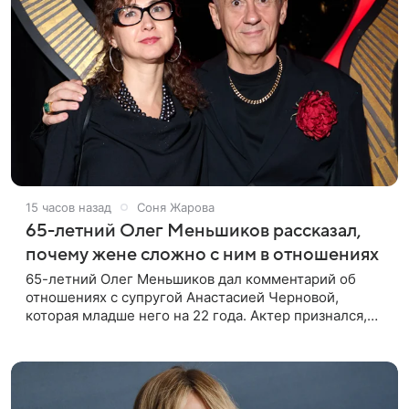
15 часов назад
Соня Жарова
65-летний Олег Меньшиков рассказал,
почему жене сложно с ним в отношениях
65-летний Олег Меньшиков дал комментарий об
отношениях с супругой Анастасией Черновой,
которая младше него на 22 года. Актер признался,
что жене бывает непросто в семейной жизни. «Я
понимаю, что это