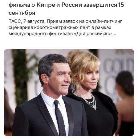
фильма о Кипре и России завершится 15
сентября
ТАСС, 7 августа. Прием заявок на онлайн-питчинг
сценариев короткометражных лент в рамках
международного фестиваля «Дни российско-
кипрского кино» (16+) пройдет до 15 сентября.
Тематически сценарии должны быть