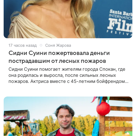
17 часов назад
Соня Жарова
Сидни Суини пожертвовала деньги
пострадавшим от лесных пожаров
Сидни Суини помогает жителям города Спокан, где
она родилась и выросла, после сильных лесных
пожаров. Актриса вместе с 45-летним бойфрендом
Скутером Брауном присоединилась к волонтерам и
сделала пожертвования