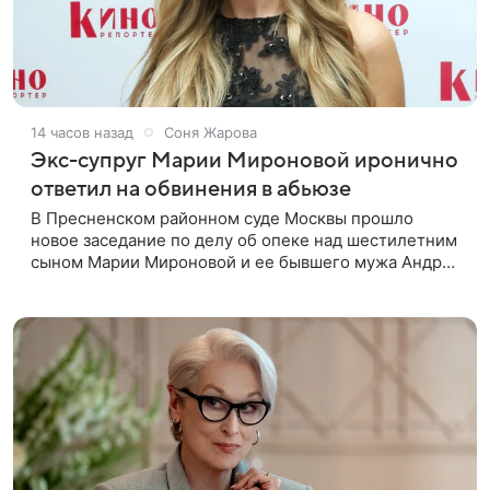
14 часов назад
Соня Жарова
Экс-супруг Марии Мироновой иронично
ответил на обвинения в абьюзе
В Пресненском районном суде Москвы прошло
новое заседание по делу об опеке над шестилетним
сыном Марии Мироновой и ее бывшего мужа Андрея
Сороки, — сообщает Super. Миронова на заседании
не появилась. Адвокаты