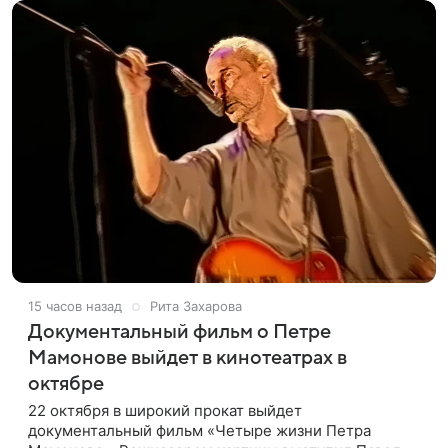
15 часов назад
Рита Захарова
Документальный фильм о Петре
Мамонове выйдет в кинотеатрах в
октябре
22 октября в широкий прокат выйдет
документальный фильм «Четыре жизни Петра