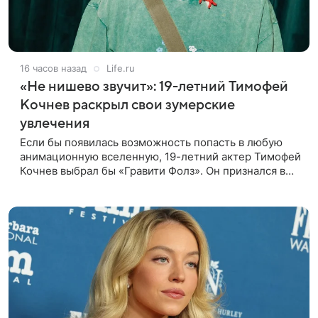
16 часов назад
Life.ru
«Не нишево звучит»: 19-летний Тимофей
Кочнев раскрыл свои зумерские
увлечения
Если бы появилась возможность попасть в любую
анимационную вселенную, 19-летний актер Тимофей
Кочнев выбрал бы «Гравити Фолз». Он признался в
интервью kp.ru, что в такое путешествие отправился
бы вместе с