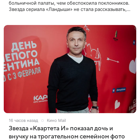
больничной палаты, чем обеспокоила поклонников.
Звезда сериала «Ландыши» не стала рассказывать,
что именно произошло, но позже заверила
подписчиков, что сейчас
16 часов назад
Кино Mail
Звезда «Квартета И» показал дочь и
внучку на трогательном семейном фото