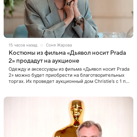
15 часов назад
Соня Жарова
Костюмы из фильма «Дьявол носит Prada
2» продадут на аукционе
Одежду и аксессуары из фильма «Дьявол носит Prada
2» можно будет приобрести на благотворительных
торгах. Их проведет аукционный дом Christie’s с 1 по
15 сентября. Вырученные средства направят на
поддержку