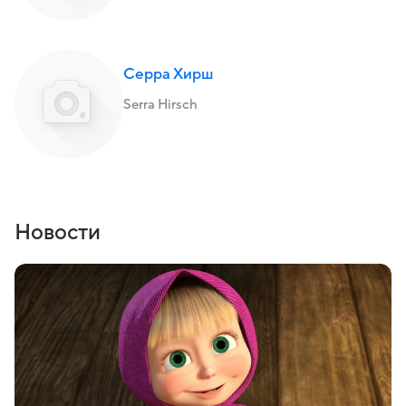
Серра Хирш
Serra Hirsch
Новости