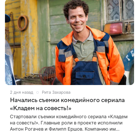
2 дня назад
Рита Захарова
Начались съемки комедийного сериала
«Кладем на совесть!»
Стартовали съемки комедийного сериала «Кладем
на совесть!». Главные роли в проекте исполнили
Антон Рогачев и Филипп Ершов. Компанию им
составили Вадим Галыгин, Алексей Маклаков,