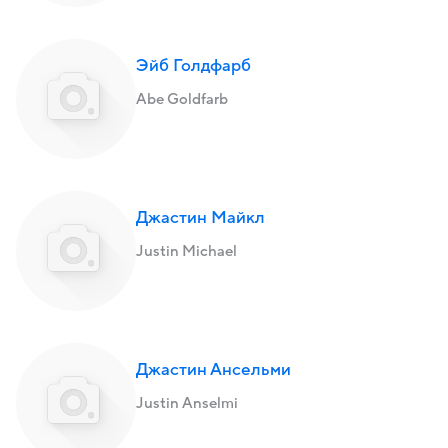
Эйб Голдфарб
Abe Goldfarb
Джастин Майкл
Justin Michael
Джастин Ансельми
Justin Anselmi