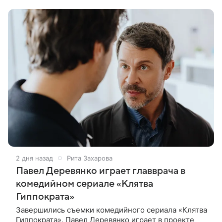
Полина Денисова, Светлана
2 дня назад
Рита Захарова
Павел Деревянко играет главврача в
комедийном сериале «Клятва
Гиппократа»
Завершились съемки комедийного сериала «Клятва
Гиппократа». Павел Деревянко играет в проекте