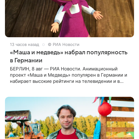
13 часов назад
© РИА Новости
«Маша и медведь» набрал популярность
в Германии
БЕРЛИН, 8 авг — РИА Новости. Анимационный
проект «Маша и Медведь» популярен в Германии и
набирает высокие рейтинги на телевидении и в
интернете, следует из местной сетки вещания и
аналитических данных, которые