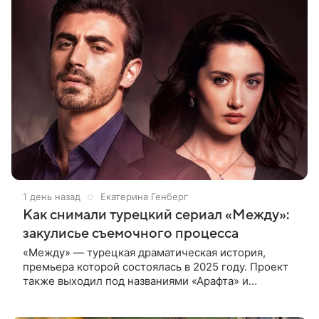
1 день назад
Екатерина Генберг
Как снимали турецкий сериал «Между»:
закулисье съемочного процесса
«Между» — турецкая драматическая история,
премьера которой состоялась в 2025 году. Проект
также выходил под названиями «Арафта» и
«Связанные судьбой». В центре сюжета — история
Атеша, который возвращается в