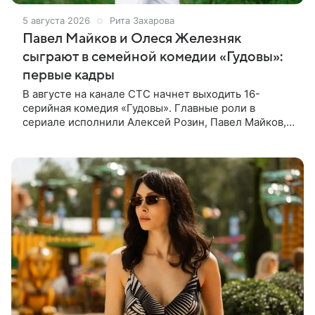
5 августа 2026
Рита Захарова
Павел Майков и Олеся Железняк
сыграют в семейной комедии «Гудовы»:
первые кадры
В августе на канале СТС начнет выходить 16-
серийная комедия «Гудовы». Главные роли в
сериале исполнили Алексей Розин, Павел Майков,
Владислав Прохоров и Олеся Железняк. За
режиссуру отвечали Дмитрий Дьяченко и