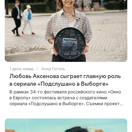
1 день назад
Анна Гоголь
Любовь Аксенова сыграет главную роль
в сериале «Подслушано в Выборге»
В рамках 34-го фестиваля российского кино «Окно
в Европу» состоялась встреча с создателями
сериала «Подслушано в Выборге». Съемки проекта
проходят в городе одновременно с фестивалем.
«Подслушано в Выборге» —