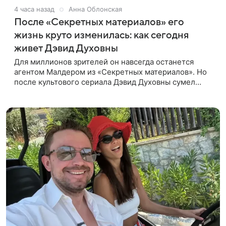
4 часа назад
Анна Облонская
После «Секретных материалов» его
жизнь круто изменилась: как сегодня
живет Дэвид Духовны
Для миллионов зрителей он навсегда останется
агентом Малдером из «Секретных материалов». Но
после культового сериала Дэвид Духовны сумел
построить новую карьеру и найти себя сразу в
нескольких профессиях.