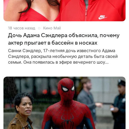
18 часов назад
Кино Mail
Дочь Адама Сэндлера объяснила, почему
актер прыгает в бассейн в носках
Санни Сэндлер, 17-летняя дочь известного Адама
Сэндлера, раскрыла необычную деталь быта своей
семьи. Она появилась в эфире вечернего шоу
Джимми Фэллона и объяснила, почему ее
знаменитый отец не снимает носки