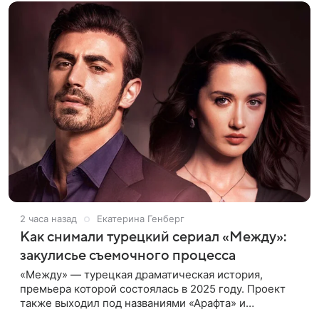
2 часа назад
Екатерина Генберг
Как снимали турецкий сериал «Между»:
закулисье съемочного процесса
«Между» — турецкая драматическая история,
премьера которой состоялась в 2025 году. Проект
также выходил под названиями «Арафта» и
«Связанные судьбой». В центре сюжета — история