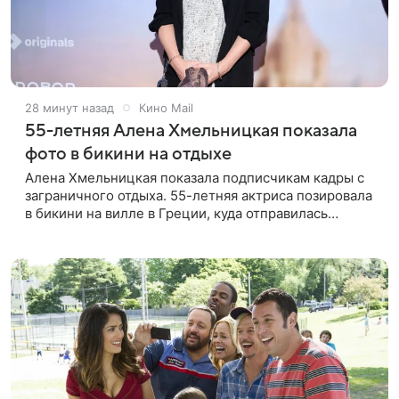
28 минут назад
Кино Mail
55-летняя Алена Хмельницкая показала
фото в бикини на отдыхе
Алена Хмельницкая показала подписчикам кадры с
заграничного отдыха. 55-летняя актриса позировала
в бикини на вилле в Греции, куда отправилась
вместе с друзьями. Снимками знаменитость
поделилась в соцсети.