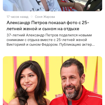
17 часов назад
Соня Жарова
Александр Петров показал фото с 25-
летней женой и сыном на отдыхе
37-летний Александр Петров поделился новыми
снимками с отдыха вместе с 25-летней женой
Викторией и сыном Федором. Публикацию актер
лаконично подписал: «Мои любимые». На одном из
кадров супруги делают селфи,