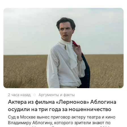
Атеша, который возвращается в
2 часа назад
Аргументы и факты
Актера из фильма «Лермонов» Аблогина
осудили на три года за мошенничество
Суд в Москве вынес приговор актеру театра и кино
Владимиру Аблогину, которого зрители знают по