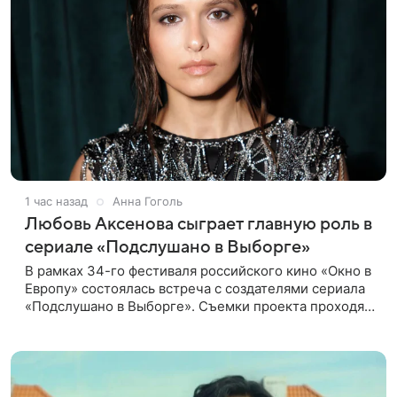
1 час назад
Анна Гоголь
Любовь Аксенова сыграет главную роль в
сериале «Подслушано в Выборге»
В рамках 34-го фестиваля российского кино «Окно в
Европу» состоялась встреча с создателями сериала
«Подслушано в Выборге». Съемки проекта проходят
в городе одновременно с фестивалем. «Подслушано
в Выборге» —