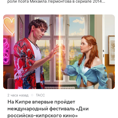
роли поэта Михаила Лермонтова в сериале 2014
года, сообщили в пресс-службе Мосгорсуда. Артиста
признали виновным в
2 часа назад
ТАСС
На Кипре впервые пройдет
международный фестиваль «Дни
российско-кипрского кино»