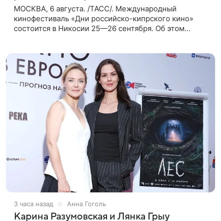
МОСКВА, 6 августа. /ТАСС/. Международный
кинофестиваль «Дни российско-кипрского кино»
состоится в Никосии 25—26 сентября. Об этом
сообщили ТАСС организаторы. «В Российском
центре науки и культуры в Никосии
3 часа назад
Анна Гоголь
Карина Разумовская и Лянка Грыу