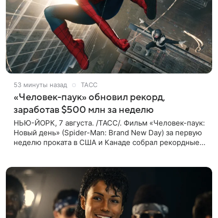
53 минуты назад
ТАСС
«Человек-паук» обновил рекорд,
заработав $500 млн за неделю
НЬЮ-ЙОРК, 7 августа. /ТАСС/. Фильм «Человек-паук:
Новый день» (Spider-Man: Brand New Day) за первую
неделю проката в США и Канаде собрал рекордные
$500 млн. Об этом сообщил журнал The Hollywood
Reporter. Фильм