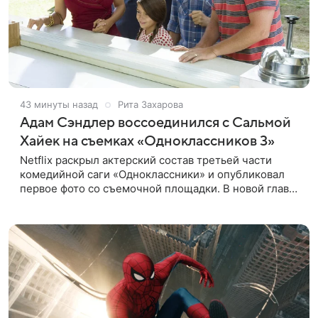
43 минуты назад
Рита Захарова
Адам Сэндлер воссоединился с Сальмой
Хайек на съемках «Одноклассников 3»
Netflix раскрыл актерский состав третьей части
комедийной саги «Одноклассники» и опубликовал
первое фото со съемочной площадки. В новой главе
к Адаму Сэндлеру присоединятся звезды
предыдущих частей: Кевин