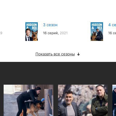
3 сезон
4 с
19
16 серий,
2021
16 с
Показать все сезоны