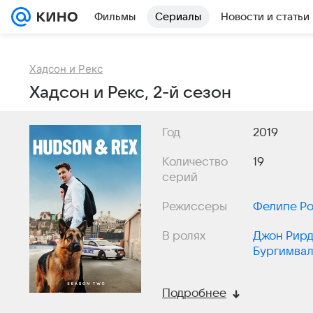
Фильмы
Сериалы
Новости и статьи
Хадсон и Рекс
Хадсон и Рекс, 2-й сезон
Год
2019
Количество
19
серий
Режиссеры
Фелипе Р
В ролях
Джон Рир
Бургимвал
Ланетт Уэ
Подробнее