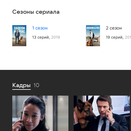
Сезоны сериала
1 сезон
2 сезон
13 серий,
2019
19 серий,
20
Кадры
10