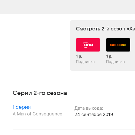
Смотреть 2-й сезон «Х
1 р.
1 р.
Подписка
Подписка
Серии 2-го сезона
1 серия
Дата выхода:
A Man of Consequence
24 сентября 2019