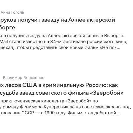
Анна Гоголь
руков получит звезду на Аллее актерской
борге
ов получит звезду на Аллее актерской славы в Выборге.
Mail стало известно на 34-м фестивале российского кино,
риехал, чтобы представить свой новый фильм «Не по-
Владимир Белозеров
х лесов США в криминальную Россию: как
судьба звезд советского фильма «Зверобой»
 приключенческая кинолента «Зверобой» по
 роману Фенимора Купера вышла на советские экраны под
твования СССР — в 1990 году. Фильм стал дебютной
 работой Андрея