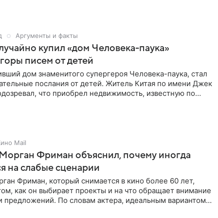
д
Аргументы и факты
учайно купил «дом Человека-паука»
 горы писем от детей
ивший дом знаменитого супергероя Человека-паука, стал
ательные послания от детей. Житель Китая по имени Джек
одозревал, что приобрел недвижимость, известную по
ино Mail
Морган Фриман объяснил, почему иногда
я на слабые сценарии
ган Фриман, который снимается в кино более 60 лет,
том, как он выбирает проекты и на что обращает внимание
и предложений. По словам актера, идеальным вариантом