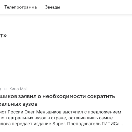
Телепрограмма
Звезды
т»
д
Кино Mail
иков заявил о необходимости сократить
ральных вузов
ист России Олег Меньшиков выступил с предложением
ло театральных вузов в стране, оставив лишь самые
слова передает издание Super. Преподаватель ГИТИСа
то, что