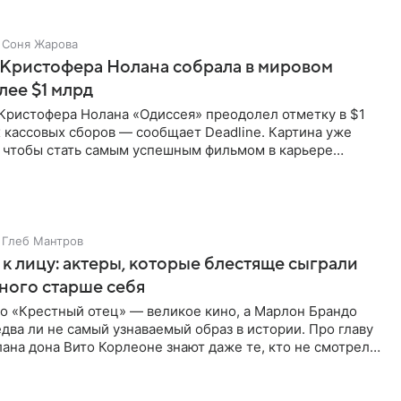
Соня Жарова
 Кристофера Нолана собрала в мировом
лее $1 млрд
Кристофера Нолана «Одиссея» преодолел отметку в $1
 кассовых сборов — сообщает Deadline. Картина уже
, чтобы стать самым успешным фильмом в карьере
ейчас первое
Глеб Мантров
 к лицу: актеры, которые блестяще сыграли
ного старше себя
о «Крестный отец» — великое кино, а Марлон Брандо
едва ли не самый узнаваемый образ в истории. Про главу
ана дона Вито Корлеоне знают даже те, кто не смотрел