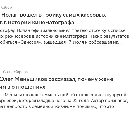
Кибер
Нолан вошел в тройку самых кассовых
 в истории кинематографа
стофер Нолан официально занял третью строчку в списке
х режиссеров в истории кинематографа. Таких результатов
обиться «Одиссея», вышедшая 17 июля и собравшая на
Соня Жарова
Олег Меньшиков рассказал, почему жене
им в отношениях
ег Меньшиков дал комментарий об отношениях с супругой
рновой, которая младше него на 22 года. Актер признался,
ет непросто в семейной жизни. «Я понимаю, что это