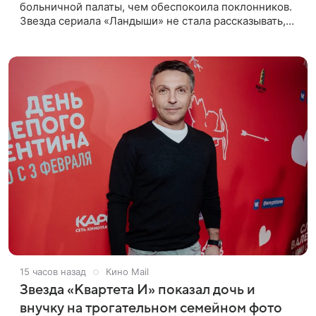
больничной палаты, чем обеспокоила поклонников.
Звезда сериала «Ландыши» не стала рассказывать,
что именно произошло, но позже заверила
подписчиков, что сейчас
15 часов назад
Кино Mail
Звезда «Квартета И» показал дочь и
внучку на трогательном семейном фото