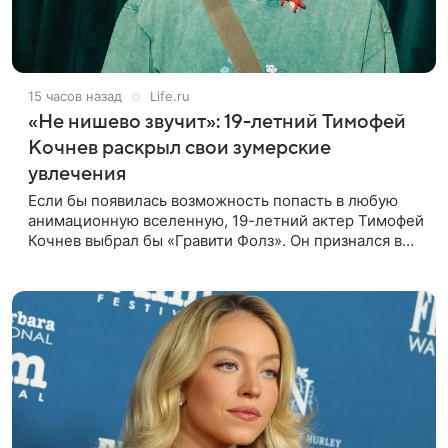
15 часов назад
Life.ru
«Не нишево звучит»: 19-летний Тимофей
Кочнев раскрыл свои зумерские
увлечения
Если бы появилась возможность попасть в любую
анимационную вселенную, 19-летний актер Тимофей
Кочнев выбрал бы «Гравити Фолз». Он признался в
интервью kp.ru, что в такое путешествие отправился
бы вместе с