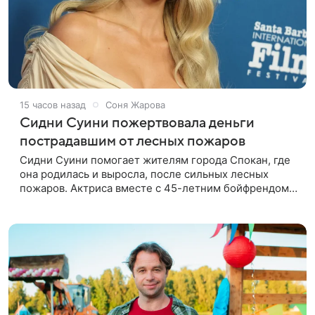
15 часов назад
Соня Жарова
Сидни Суини пожертвовала деньги
пострадавшим от лесных пожаров
Сидни Суини помогает жителям города Спокан, где
она родилась и выросла, после сильных лесных
пожаров. Актриса вместе с 45-летним бойфрендом
Скутером Брауном присоединилась к волонтерам и
сделала пожертвования