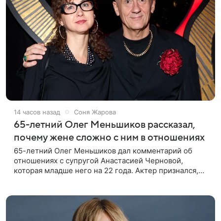
14 часов назад
Соня Жарова
65-летний Олег Меньшиков рассказал,
почему жене сложно с ним в отношениях
65-летний Олег Меньшиков дал комментарий об
отношениях с супругой Анастасией Черновой,
которая младше него на 22 года. Актер признался,
что жене бывает непросто в семейной жизни. «Я
понимаю, что это