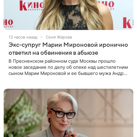
13 часов назад
Соня Жарова
Экс-супруг Марии Мироновой иронично
ответил на обвинения в абьюзе
В Пресненском районном суде Москвы прошло
новое заседание по делу об опеке над шестилетним
сыном Марии Мироновой и ее бывшего мужа Андрея
Сороки, — сообщает Super. Миронова на заседании
не появилась. Адвокаты