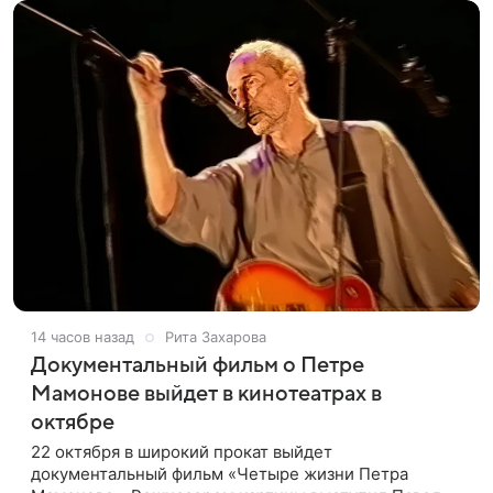
14 часов назад
Рита Захарова
Документальный фильм о Петре
Мамонове выйдет в кинотеатрах в
октябре
22 октября в широкий прокат выйдет
документальный фильм «Четыре жизни Петра