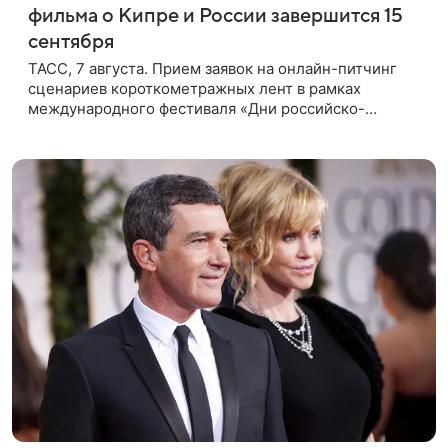
фильма о Кипре и России завершится 15
сентября
ТАСС, 7 августа. Прием заявок на онлайн-питчинг
сценариев короткометражных лент в рамках
международного фестиваля «Дни российско-
кипрского кино» (16+) пройдет до 15 сентября.
Тематически сценарии должны быть