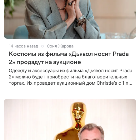
14 часов назад
Соня Жарова
Костюмы из фильма «Дьявол носит Prada
2» продадут на аукционе
Одежду и аксессуары из фильма «Дьявол носит Prada
2» можно будет приобрести на благотворительных
торгах. Их проведет аукционный дом Christie’s с 1 по
15 сентября. Вырученные средства направят на
поддержку