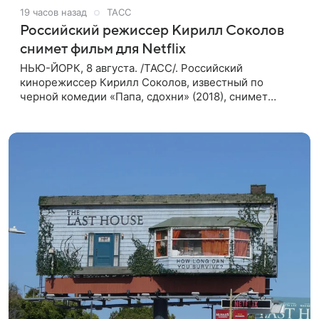
19 часов назад
ТАСС
Российский режиссер Кирилл Соколов
снимет фильм для Netflix
НЬЮ-ЙОРК, 8 августа. /ТАСС/. Российский
кинорежиссер Кирилл Соколов, известный по
черной комедии «Папа, сдохни» (2018), снимет
научно-фантастический триллер Blur для
стримингового сервиса Netflix. Об этом