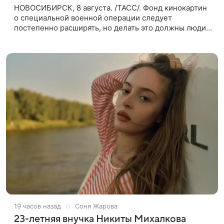
НОВОСИБИРСК, 8 августа. /ТАСС/. Фонд кинокартин
о специальной военной операции следует
постепенно расширять, но делать это должны люди,
которые имеют прямое отношение к СВО. Такое
мнение ТАСС в кулуарах
19 часов назад
Соня Жарова
23-летняя внучка Никиты Михалкова