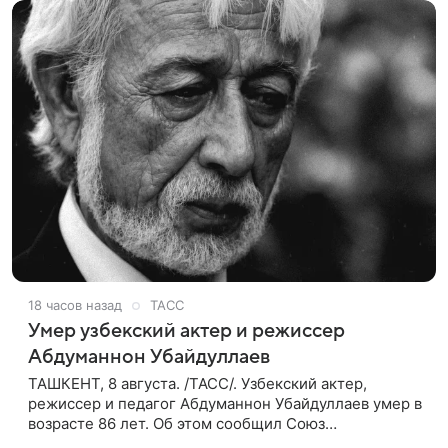
18 часов назад
ТАСС
Умер узбекский актер и режиссер
Абдуманнон Убайдуллаев
ТАШКЕНТ, 8 августа. /ТАСС/. Узбекский актер,
режиссер и педагог Абдуманнон Убайдуллаев умер в
возрасте 86 лет. Об этом сообщил Союз
кинематографистов Узбекистана. «Сегодня этот мир