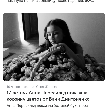
накануне попал в больницу после падения. 50-
летняя актриса сообщила, что сейчас с ним все в
порядке. «Я хочу, чтобы
19 часов назад
Соня Жарова
17-летняя Анна Пересильд показала
корзину цветов от Вани Дмитриенко
Анна Пересильд показала большой букет роз,