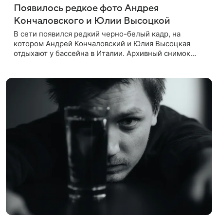
Появилось редкое фото Андрея
Кончаловского и Юлии Высоцкой
В сети появился редкий черно-белый кадр, на
котором Андрей Кончаловский и Юлия Высоцкая
отдыхают у бассейна в Италии. Архивный снимок
супругов опубликовал фотограф Александр Гусов.
88-летний Кончаловский и