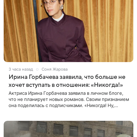
3 часа назад
Соня Жарова
Ирина Горбачева заявила, что больше не
хочет вступать в отношения: «Никогда!»
Актриса Ирина Горбачева заявила в личном блоге,
что не планирует новых романов. Своим признанием
она поделилась с подписчиками. «Никогда! Ну,
может, когда-нибудь, но точно не сейчас. Мне это
вообще нафиг не