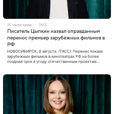
20 часов назад
ТАСС
Писатель Цыпкин назвал оправданным
перенос премьер зарубежных фильмов в
РФ
НОВОСИБИРСК, 8 августа. /ТАСС/. Перенес показа
зарубежных фильмов в кинотеатрах РФ на более
поздний срок в угоду отечественным проектам
оправдан, так как направлен на поддержку
киноотрасли страны. Таким мнением