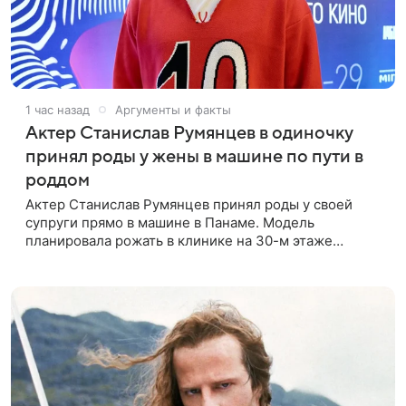
1 час назад
Аргументы и факты
Актер Станислав Румянцев в одиночку
принял роды у жены в машине по пути в
роддом
Актер Станислав Румянцев принял роды у своей
супруги прямо в машине в Панаме. Модель
планировала рожать в клинике на 30-м этаже
небоскреба с видом на Тихий океан, однако пара не
успела вовремя добраться до