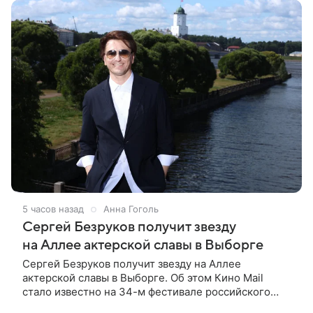
5 часов назад
Анна Гоголь
Сергей Безруков получит звезду
на Аллее актерской славы в Выборге
Сергей Безруков получит звезду на Аллее
актерской славы в Выборге. Об этом Кино Mail
стало известно на 34-м фестивале российского
кино, куда артист приехал, чтобы представить свой