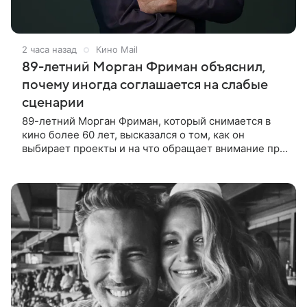
2 часа назад
Кино Mail
89-летний Морган Фриман объяснил,
почему иногда соглашается на слабые
сценарии
89-летний Морган Фриман, который снимается в
кино более 60 лет, высказался о том, как он
выбирает проекты и на что обращает внимание при
получении предложений. По словам актера,
идеальным вариантом было бы