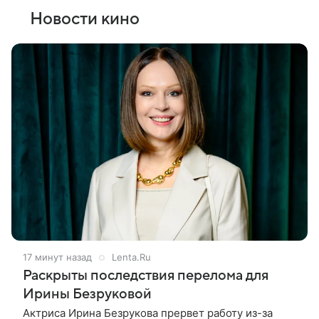
Новости кино
17 минут назад
Lenta.Ru
Раскрыты последствия перелома для
Ирины Безруковой
Актриса Ирина Безрукова прервет работу из-за