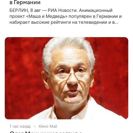
в Германии
БЕРЛИН, 8 авг — РИА Новости. Анимационный
проект «Маша и Медведь» популярен в Германии и
набирает высокие рейтинги на телевидении и в
интернете, следует из местной сетки вещания и
аналитических данных, которые
1 час назад
Кино Mail