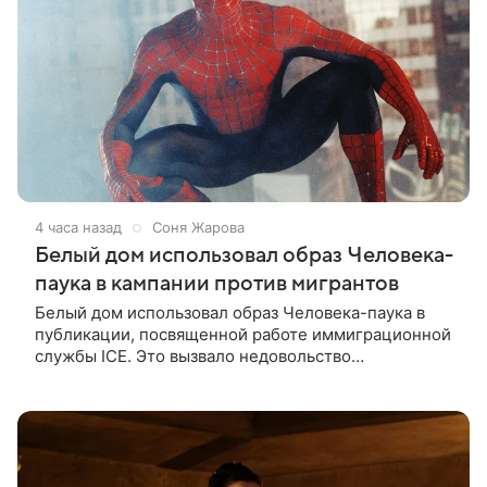
4 часа назад
Соня Жарова
Белый дом использовал образ Человека-
паука в кампании против мигрантов
Белый дом использовал образ Человека-паука в
публикации, посвященной работе иммиграционной
службы ICE. Это вызвало недовольство
поклонников Marvel — сообщает TMZ. На
изображении супергерой опутывает паутиной