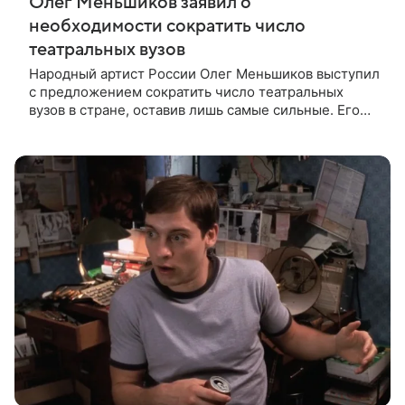
Олег Меньшиков заявил о
необходимости сократить число
театральных вузов
Народный артист России Олег Меньшиков выступил
с предложением сократить число театральных
вузов в стране, оставив лишь самые сильные. Его
слова передает издание Super. Преподаватель
ГИТИСа посетовал на то, что