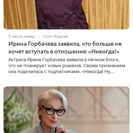
5 часов назад
Соня Жарова
Ирина Горбачева заявила, что больше не
хочет вступать в отношения: «Никогда!»
Актриса Ирина Горбачева заявила в личном блоге,
что не планирует новых романов. Своим признанием
она поделилась с подписчиками. «Никогда! Ну,
может, когда-нибудь, но точно не сейчас. Мне это
вообще нафиг не