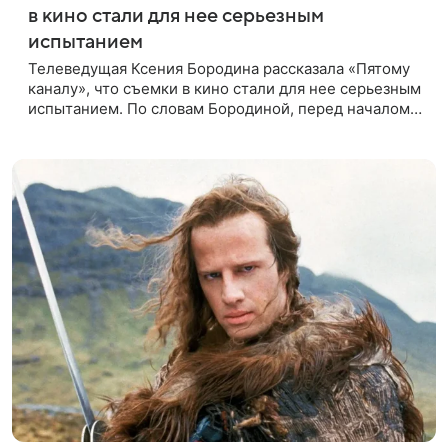
в кино стали для нее серьезным
испытанием
Телеведущая Ксения Бородина рассказала «Пятому
каналу», что съемки в кино стали для нее серьезным
испытанием. По словам Бородиной, перед началом
работы над проектом она брала уроки у
специалистки, которая