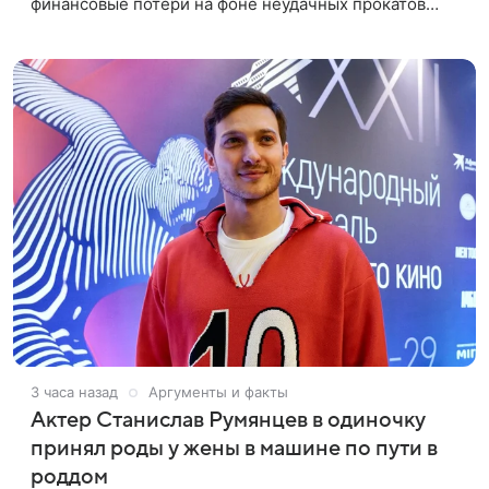
финансовые потери на фоне неудачных прокатов
картин с участием голливудских звезд. Информацию
об этом распространил Life,
3 часа назад
Аргументы и факты
Актер Станислав Румянцев в одиночку
принял роды у жены в машине по пути в
роддом