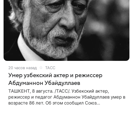
20 часов назад
ТАСС
Умер узбекский актер и режиссер
Абдуманнон Убайдуллаев
ТАШКЕНТ, 8 августа. /ТАСС/. Узбекский актер,
режиссер и педагог Абдуманнон Убайдуллаев умер в
возрасте 86 лет. Об этом сообщил Союз
кинематографистов Узбекистана. «Сегодня этот мир
покинул кандидат искусств,