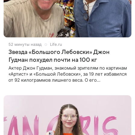
52 минуты назад
Life.ru
Звезда «Большого Лебовски» Джон
Гудман похудел почти на 100 кг
Актер Джон Гудман, знакомый зрителям по картинам
«Артист» и «Большой Лебовски», за 19 лет избавился
от 92 килограммов лишнего веса. О его
преображении пишет портал yahoo. Путь к
переменам начался почти два