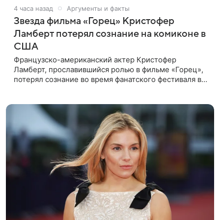
4 часа назад
Аргументы и факты
Звезда фильма «Горец» Кристофер
Ламберт потерял сознание на комиконе в
США
Французско-американский актер Кристофер
Ламберт, прославившийся ролью в фильме «Горец»,
потерял сознание во время фанатского фестиваля в
США. Об этом сообщил портал TMZ, материал
перевел aif.ru. Инцидент