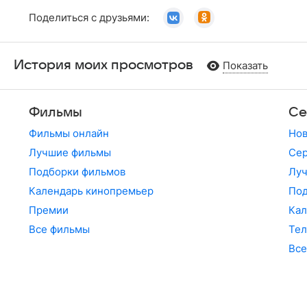
Поделиться с друзьями:
История моих просмотров
Показать
Фильмы
Се
Фильмы онлайн
Но
Лучшие фильмы
Сер
Подборки фильмов
Лу
Календарь кинопремьер
По
Премии
Кал
Все фильмы
Те
Все