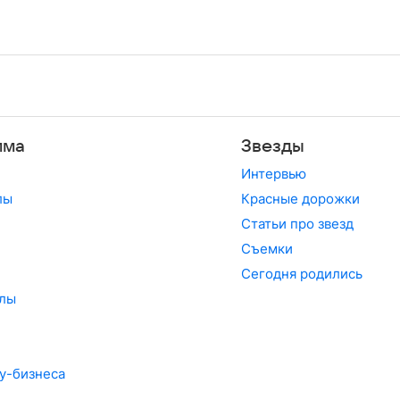
мма
Звезды
Интервью
лы
Красные дорожки
Статьи про звезд
Съемки
Сегодня родились
лы
у-бизнеса