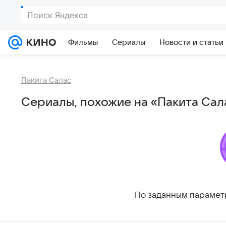
Поиск Яндекса
Фильмы
Сериалы
Новости и статьи
Пакита Салас
Сериалы, похожие на «Пакита Сал
По заданным парамет