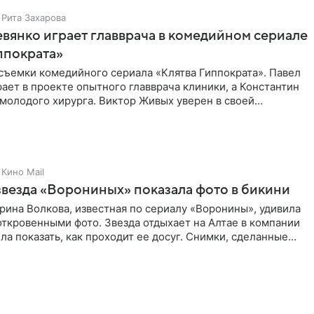
Рита Захарова
вянко играет главврача в комедийном сериале
ппократа»
съемки комедийного сериала «Клятва Гиппократа». Павел
ает в проекте опытного главврача клиники, а Константин
молодого хирурга. Виктор Живых уверен в своей
Кино Mail
звезда «Ворониных» показала фото в бикини
рина Волкова, известная по сериалу «Воронины», удивила
ткровенными фото. Звезда отдыхает на Алтае в компании
ла показать, как проходит ее досуг. Снимки, сделанные