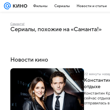
Фильмы
Сериалы
Новости и статьи
Саманта!
Сериалы, похожие на «Саманта!»
Новости кино
22 минуты наза
Константин
отдыхе
Константин Кр
сейчас отдыха
отправилась в
показала в со