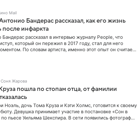
ино Mail
Антонио Бандерас рассказал, как его жизнь
 после инфаркта
 Бандерас рассказал в интервью журналу People, что
ступ, который он пережил в 2017 году, стал для него
ментом. По словам артиста, именно этот опыт он считает
Соня Жарова
Круза пошла по стопам отца, от фамилии
тказалась
и Ноэль, дочь Тома Круза и Кэти Холмс, готовится к своему
бюту. Девушка принимает участие в постановке «Сон в
по пьесе Уильяма Шекспира. В сети появились фотографии