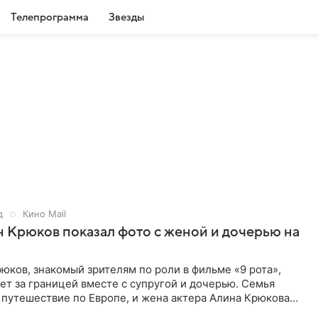
Телепрограмма
Звезды
д
Кино Mail
 Крюков показал фото с женой и дочерью на
юков, знакомый зрителям по роли в фильме «9 рота»,
ет за границей вместе с супругой и дочерью. Семья
 путешествие по Европе, и жена актера Алина Крюкова
цсети