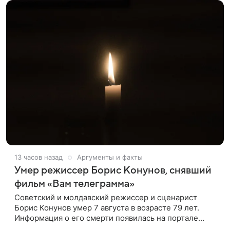
13 часов назад
Аргументы и факты
Умер режиссер Борис Конунов, снявший
фильм «Вам телеграмма»
Советский и молдавский режиссер и сценарист
Борис Конунов умер 7 августа в возрасте 79 лет.
Информация о его смерти появилась на портале
«Кино-Театр. Ру». О кончине кинематографиста