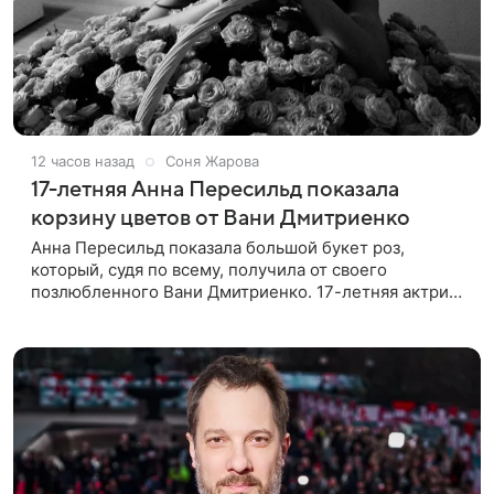
12 часов назад
Соня Жарова
17-летняя Анна Пересильд показала
корзину цветов от Вани Дмитриенко
Анна Пересильд показала большой букет роз,
который, судя по всему, получилa от своего
позлюбленного Вани Дмитриенко. 17-летняя актриса
опубликовала в соцсетях фотографии с цветами и
подписала их словами: «Я