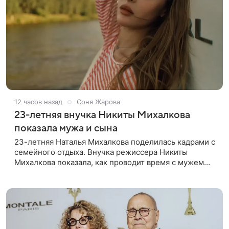
12 часов назад
Соня Жарова
23-летняя внучка Никиты Михалкова
показала мужа и сына
23-летняя Наталья Михалкова поделилась кадрами с
семейного отдыха. Внучка режиссера Никиты
Михалкова показала, как проводит время с мужем
Артемом Степаненко и их полуторагодовалым
сыном Мишей. Среди прочих в