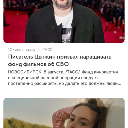
12 часов назад
ТАСС
Писатель Цыпкин призвал наращивать
фонд фильмов об СВО
НОВОСИБИРСК, 8 августа. /ТАСС/. Фонд кинокартин
о специальной военной операции следует
постепенно расширять, но делать это должны люди,
которые имеют прямое отношение к СВО. Такое
мнение ТАСС в кулуарах