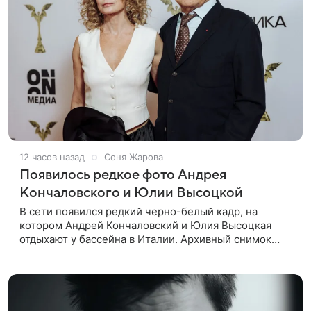
12 часов назад
Соня Жарова
Появилось редкое фото Андрея
Кончаловского и Юлии Высоцкой
В сети появился редкий черно-белый кадр, на
котором Андрей Кончаловский и Юлия Высоцкая
отдыхают у бассейна в Италии. Архивный снимок
супругов опубликовал фотограф Александр Гусов.
88-летний Кончаловский и