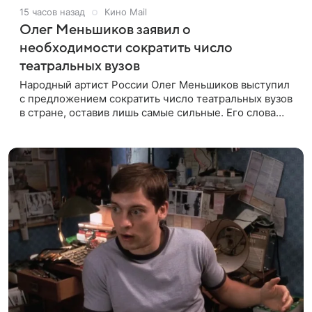
15 часов назад
Кино Mail
Олег Меньшиков заявил о
необходимости сократить число
театральных вузов
Народный артист России Олег Меньшиков выступил
с предложением сократить число театральных вузов
в стране, оставив лишь самые сильные. Его слова
передает издание Super. Преподаватель ГИТИСа
посетовал на то, что