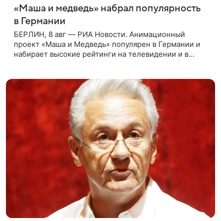
«Маша и медведь» набрал популярность
в Германии
БЕРЛИН, 8 авг — РИА Новости. Анимационный
проект «Маша и Медведь» популярен в Германии и
набирает высокие рейтинги на телевидении и в
интернете, следует из местной сетки вещания и
аналитических данных, которые