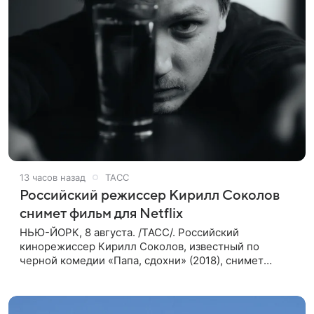
13 часов назад
ТАСС
Российский режиссер Кирилл Соколов
снимет фильм для Netflix
НЬЮ-ЙОРК, 8 августа. /ТАСС/. Российский
кинорежиссер Кирилл Соколов, известный по
черной комедии «Папа, сдохни» (2018), снимет
научно-фантастический триллер Blur для
стримингового сервиса Netflix. Об этом