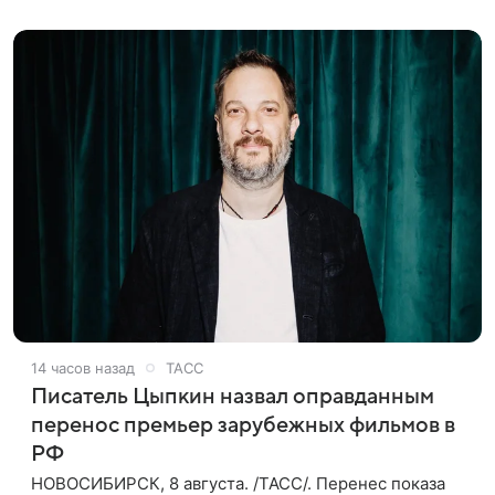
также сообщило Министерство
14 часов назад
ТАСС
Писатель Цыпкин назвал оправданным
перенос премьер зарубежных фильмов в
РФ
НОВОСИБИРСК, 8 августа. /ТАСС/. Перенес показа