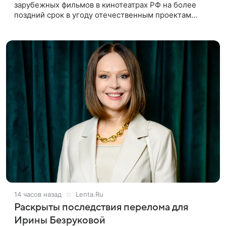
зарубежных фильмов в кинотеатрах РФ на более
поздний срок в угоду отечественным проектам
оправдан, так как направлен на поддержку
киноотрасли страны. Таким мнением
14 часов назад
Lenta.Ru
Раскрыты последствия перелома для
Ирины Безруковой