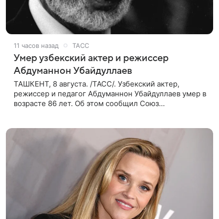
11 часов назад
ТАСС
Умер узбекский актер и режиссер
Абдуманнон Убайдуллаев
ТАШКЕНТ, 8 августа. /ТАСС/. Узбекский актер,
режиссер и педагог Абдуманнон Убайдуллаев умер в
возрасте 86 лет. Об этом сообщил Союз
кинематографистов Узбекистана. «Сегодня этот мир
покинул кандидат искусств,