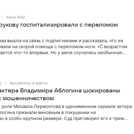
Кино Mail
рукову госпитализировали с переломом
ва вышла на связь с подписчиками и рассказала, что ее
овали на скорой помощи с переломом ноги. «С возрастом
ается что-то впервые. Но у меня случилась необычная
д
Аргументы и факты
актера Владимира Аблогина шокированы
с мошенничеством
о роли Михаила Лермонтова в одноименном сериале актера
логина признали виновным в покушении на
 в особо крупном размере. Суд приговорил его к трем
ого