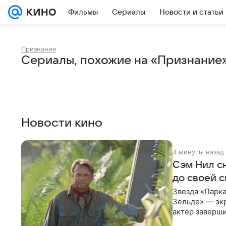
Фильмы
Сериалы
Новости и статьи
Признание
Сериалы, похожие на «Признание
Новости кино
4 минуты назад
Сэм Нил сн
до своей 
Звезда «Парка
Зельде» — эк
актер заверши
События фил