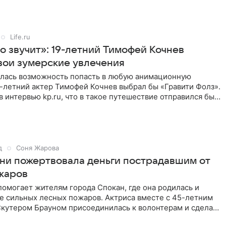
Life.ru
о звучит»: 19-летний Тимофей Кочнев
вои зумерские увлечения
илась возможность попасть в любую анимационную
-летний актер Тимофей Кочнев выбрал бы «Гравити Фолз».
в интервью kp.ru, что в такое путешествие отправился бы
д
Соня Жарова
ни пожертвовала деньги пострадавшим от
жаров
омогает жителям города Спокан, где она родилась и
е сильных лесных пожаров. Актриса вместе с 45-летним
кутером Брауном присоединилась к волонтерам и сделала
я