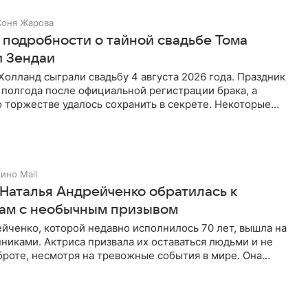
Соня Жарова
 подробности о тайной свадьбе Тома
и Зендаи
Холланд сыграли свадьбу 4 августа 2026 года. Праздник
полгода после официальной регистрации брака, а
 торжестве удалось сохранить в секрете. Некоторые
выяснили
ино Mail
 Наталья Андрейченко обратилась к
ам с необычным призывом
йченко, которой недавно исполнилось 70 лет, вышла на
нниками. Актриса призвала их оставаться людьми и не
броте, несмотря на тревожные события в мире. Она