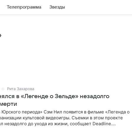
Телепрограмма
Звезды
»
Рита Захарова
ялся в «Легенде о Зельде» незадолго
смерти
 Юрского периода» Сэм Нил появится в фильме «Легенда о
ранизации культовой видеоигры. Съемки в этом проекте
л незадолго до ухода из жизни, сообщает Deadline.
ьма