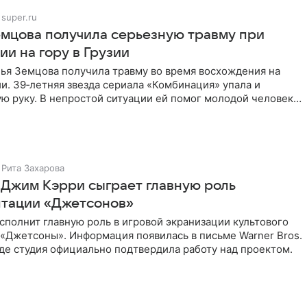
super.ru
емцова получила серьезную травму при
и на гору в Грузии
лья Земцова получила травму во время восхождения на
ии. 39‑летняя звезда сериала «Комбинация» упала и
ю руку. В непростой ситуации ей помог молодой человек
Рита Захарова
 Джим Кэрри сыграет главную роль
птации «Джетсонов»
полнит главную роль в игровой экранизации культового
 «Джетсоны». Информация появилась в письме Warner Bros.
де студия официально подтвердила работу над проектом.