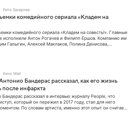
Рита Захарова
ъемки комедийного сериала «Кладем на
емки комедийного сериала «Кладем на совесть!». Главные
те исполнили Антон Рогачев и Филипп Ершов. Компанию им
им Галыгин, Алексей Маклаков, Полина Денисова,
Кино Mail
Антонио Бандерас рассказал, как его жизнь
 после инфаркта
 Бандерас рассказал в интервью журналу People, что
ступ, который он пережил в 2017 году, стал для него
ментом. По словам артиста, именно этот опыт он считает