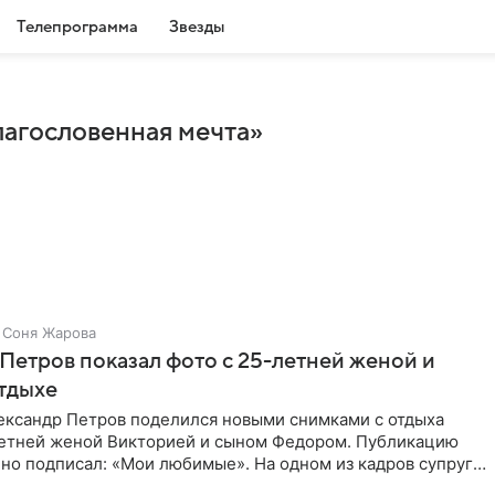
Телепрограмма
Звезды
лагословенная мечта»
Соня Жарова
Петров показал фото с 25-летней женой и
тдыхе
ександр Петров поделился новыми снимками с отдыха
летней женой Викторией и сыном Федором. Публикацию
но подписал: «Мои любимые». На одном из кадров супруги
,