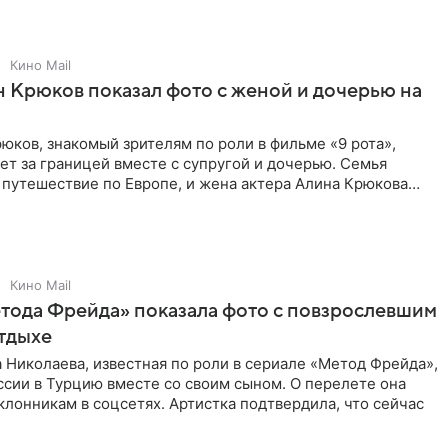
Кино Mail
 Крюков показал фото с женой и дочерью на
юков, знакомый зрителям по роли в фильме «9 рота»,
ет за границей вместе с супругой и дочерью. Семья
 путешествие по Европе, и жена актера Алина Крюкова
цсети
Кино Mail
тода Фрейда» показала фото с повзрослевшим
тдыхе
 Николаева, известная по роли в сериале «Метод Фрейда»,
ссии в Турцию вместе со своим сыном. О перелете она
клонникам в соцсетях. Артистка подтвердила, что сейчас