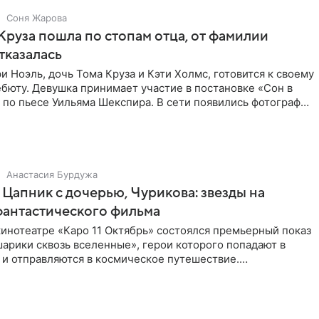
Соня Жарова
Круза пошла по стопам отца, от фамилии
тказалась
и Ноэль, дочь Тома Круза и Кэти Холмс, готовится к своему
бюту. Девушка принимает участие в постановке «Сон в
по пьесе Уильяма Шекспира. В сети появились фотографии
Анастасия Бурдужа
Цапник с дочерью, Чурикова: звезды на
фантастического фильма
инотеатре «Каро 11 Октябрь» состоялся премьерный показ
арики сквозь вселенные», герои которого попадают в
 и отправляются в космическое путешествие.
ую картину