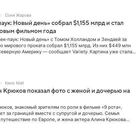
Соня Жарова
аук: Новый день» собрал $1,155 млрд и стал
совым фильмом года
ек-паук: Новый день» с Томом Холландом и Зендаей за
 мирового проката собрал $1,155 млрд. Из них $449 млн
еверную Америку — сообщает Variety. Картина уже стала
Кино Mail
 Крюков показал фото с женой и дочерью на
юков, знакомый зрителям по роли в фильме «9 рота»,
ет за границей вместе с супругой и дочерью. Семья
 путешествие по Европе, и жена актера Алина Крюкова
цсети