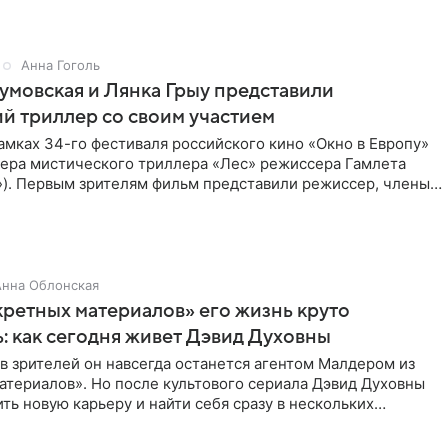
Анна Гоголь
умовская и Лянка Грыу представили
й триллер со своим участием
амках 34-го фестиваля российского кино «Окно в Европу»
ера мистического триллера «Лес» режиссера Гамлета
»). Первым зрителям фильм представили режиссер, члены
Анна Облонская
ретных материалов» его жизнь круто
: как сегодня живет Дэвид Духовны
 зрителей он навсегда останется агентом Малдером из
атериалов». Но после культового сериала Дэвид Духовны
ть новую карьеру и найти себя сразу в нескольких