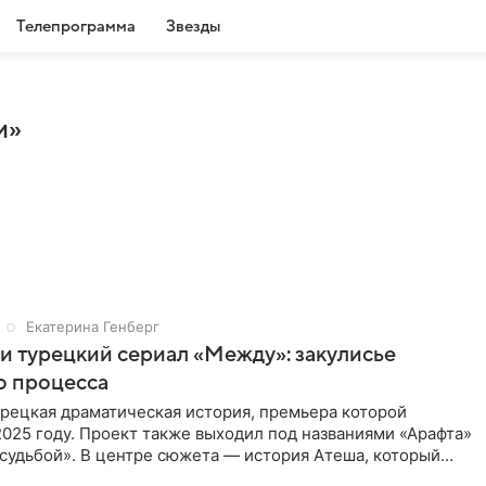
Телепрограмма
Звезды
и»
Екатерина Генберг
и турецкий сериал «Между»: закулисье
о процесса
рецкая драматическая история, премьера которой
2025 году. Проект также выходил под названиями «Арафта»
судьбой». В центре сюжета — история Атеша, который
 в