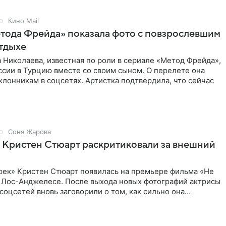
Кино Mail
тода Фрейда» показала фото с повзрослевшим
тдыхе
 Николаева, известная по роли в сериале «Метод Фрейда»,
ссии в Турцию вместе со своим сыном. О перелете она
клонникам в соцсетях. Артистка подтвердила, что сейчас
Соня Жарова
 Кристен Стюарт раскритиковали за внешний
рек» Кристен Стюарт появилась на премьере фильма «Не
в Лос-Анджелесе. После выхода новых фотографий актрисы
соцсетей вновь заговорили о том, как сильно она
о