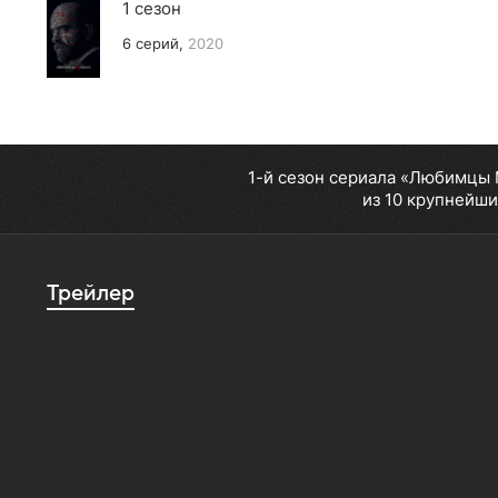
1 сезон
6 серий,
2020
1-й сезон сериала «Любимцы 
из 10 крупнейши
Трейлер