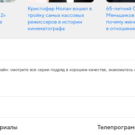
Кристофер Нолан вошел в
65-летний 
 2»
тройку самых кассовых
Меньшиков 
е
режиссеров в истории
почему жен
кинематографа
в отношени
нлайн: смотрите все серии подряд в хорошем качестве, знакомьтес
риалы
Телепрограм