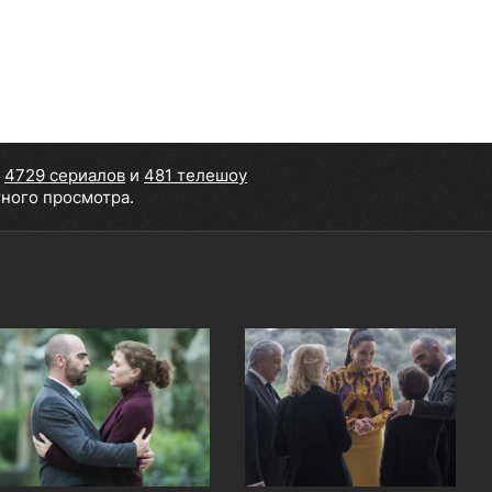
,
4729 сериалов
и
481 телешоу
тного просмотра.