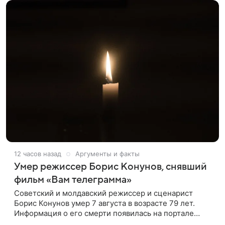
12 часов назад
Аргументы и факты
Умер режиссер Борис Конунов, снявший
фильм «Вам телеграмма»
Советский и молдавский режиссер и сценарист
Борис Конунов умер 7 августа в возрасте 79 лет.
Информация о его смерти появилась на портале
«Кино-Театр. Ру». О кончине кинематографиста