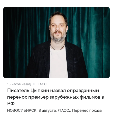
также сообщило Министерство
13 часов назад
ТАСС
Писатель Цыпкин назвал оправданным
перенос премьер зарубежных фильмов в
РФ
НОВОСИБИРСК, 8 августа. /ТАСС/. Перенес показа