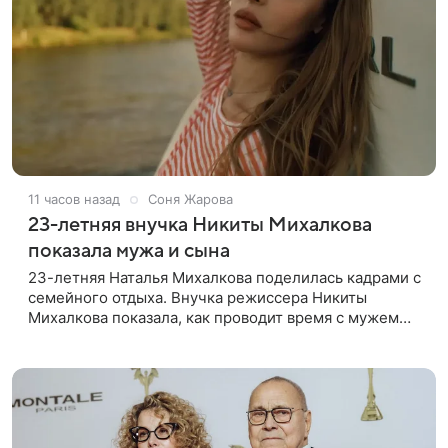
11 часов назад
Соня Жарова
23-летняя внучка Никиты Михалкова
показала мужа и сына
23-летняя Наталья Михалкова поделилась кадрами с
семейного отдыха. Внучка режиссера Никиты
Михалкова показала, как проводит время с мужем
Артемом Степаненко и их полуторагодовалым
сыном Мишей. Среди прочих в