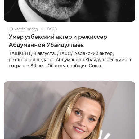
10 часов назад
ТАСС
Умер узбекский актер и режиссер
Абдуманнон Убайдуллаев
ТАШКЕНТ, 8 августа. /ТАСС/. Узбекский актер,
режиссер и педагог Абдуманнон Убайдуллаев умер в
возрасте 86 лет. Об этом сообщил Союз
кинематографистов Узбекистана. «Сегодня этот мир
покинул кандидат искусств,