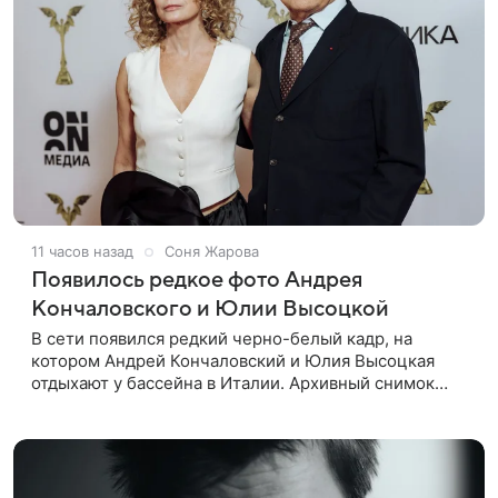
11 часов назад
Соня Жарова
Появилось редкое фото Андрея
Кончаловского и Юлии Высоцкой
В сети появился редкий черно-белый кадр, на
котором Андрей Кончаловский и Юлия Высоцкая
отдыхают у бассейна в Италии. Архивный снимок
супругов опубликовал фотограф Александр Гусов.
88-летний Кончаловский и