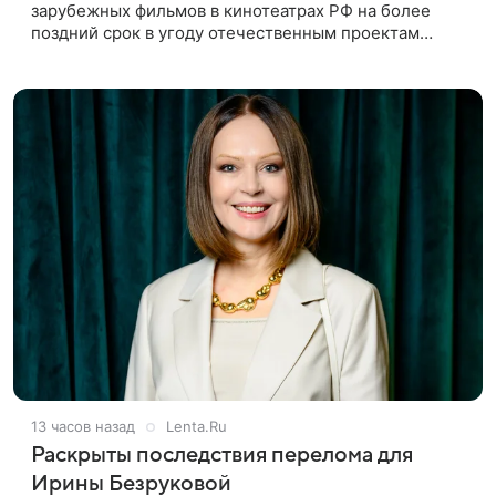
зарубежных фильмов в кинотеатрах РФ на более
поздний срок в угоду отечественным проектам
оправдан, так как направлен на поддержку
киноотрасли страны. Таким мнением
13 часов назад
Lenta.Ru
Раскрыты последствия перелома для
Ирины Безруковой