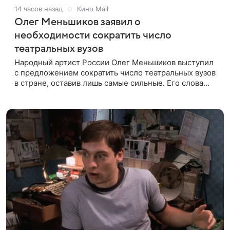
14 часов назад
Кино Mail
Олег Меньшиков заявил о
необходимости сократить число
театральных вузов
Народный артист России Олег Меньшиков выступил
с предложением сократить число театральных вузов
в стране, оставив лишь самые сильные. Его слова
передает издание Super. Преподаватель ГИТИСа
посетовал на то, что