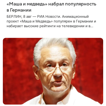
«Маша и медведь» набрал популярность
в Германии
БЕРЛИН, 8 авг — РИА Новости. Анимационный
проект «Маша и Медведь» популярен в Германии и
набирает высокие рейтинги на телевидении и в
интернете, следует из местной сетки вещания и
аналитических данных, которые