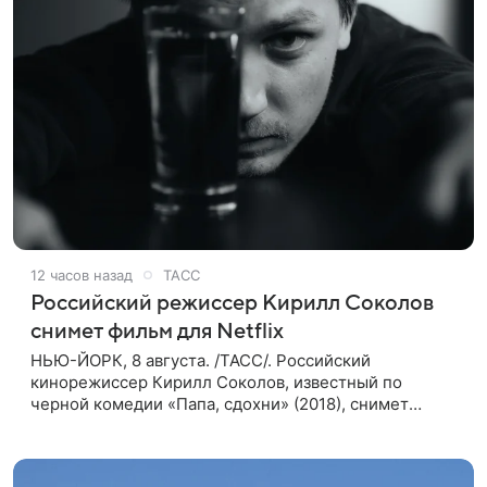
12 часов назад
ТАСС
Российский режиссер Кирилл Соколов
снимет фильм для Netflix
НЬЮ-ЙОРК, 8 августа. /ТАСС/. Российский
кинорежиссер Кирилл Соколов, известный по
черной комедии «Папа, сдохни» (2018), снимет
научно-фантастический триллер Blur для
стримингового сервиса Netflix. Об этом