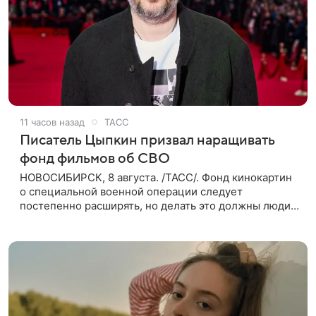
11 часов назад
ТАСС
Писатель Цыпкин призвал наращивать
фонд фильмов об СВО
НОВОСИБИРСК, 8 августа. /ТАСС/. Фонд кинокартин
о специальной военной операции следует
постепенно расширять, но делать это должны люди,
которые имеют прямое отношение к СВО. Такое
мнение ТАСС в кулуарах