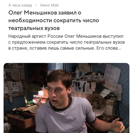
4 часа назад
Кино Mail
Олег Меньшиков заявил о
необходимости сократить число
театральных вузов
Народный артист России Олег Меньшиков выступил
с предложением сократить число театральных вузов
в стране, оставив лишь самые сильные. Его слова
передает издание Super. Преподаватель ГИТИСа
посетовал на то, что