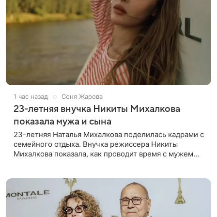
1 час назад
Соня Жарова
23-летняя внучка Никиты Михалкова
показала мужа и сына
23-летняя Наталья Михалкова поделилась кадрами с
семейного отдыха. Внучка режиссера Никиты
Михалкова показала, как проводит время с мужем
Артемом Степаненко и их полуторагодовалым
сыном Мишей. Среди прочих в