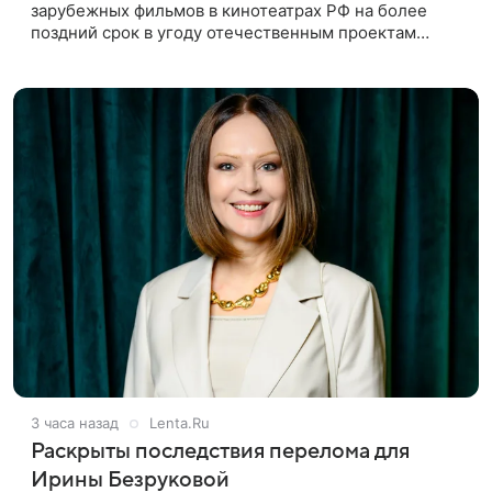
зарубежных фильмов в кинотеатрах РФ на более
поздний срок в угоду отечественным проектам
оправдан, так как направлен на поддержку
киноотрасли страны. Таким мнением
3 часа назад
Lenta.Ru
Раскрыты последствия перелома для
Ирины Безруковой