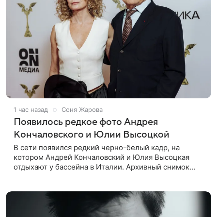
1 час назад
Соня Жарова
Появилось редкое фото Андрея
Кончаловского и Юлии Высоцкой
В сети появился редкий черно-белый кадр, на
котором Андрей Кончаловский и Юлия Высоцкая
отдыхают у бассейна в Италии. Архивный снимок
супругов опубликовал фотограф Александр Гусов.
88-летний Кончаловский и