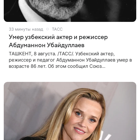
33 минуты назад
ТАСС
Умер узбекский актер и режиссер
Абдуманнон Убайдуллаев
ТАШКЕНТ, 8 августа. /ТАСС/. Узбекский актер,
режиссер и педагог Абдуманнон Убайдуллаев умер в
возрасте 86 лет. Об этом сообщил Союз
кинематографистов Узбекистана. «Сегодня этот мир
покинул кандидат искусств,