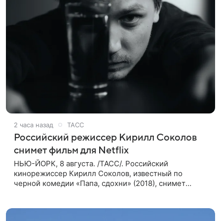
2 часа назад
ТАСС
Российский режиссер Кирилл Соколов
снимет фильм для Netflix
НЬЮ-ЙОРК, 8 августа. /ТАСС/. Российский
кинорежиссер Кирилл Соколов, известный по
черной комедии «Папа, сдохни» (2018), снимет
научно-фантастический триллер Blur для
стримингового сервиса Netflix. Об этом