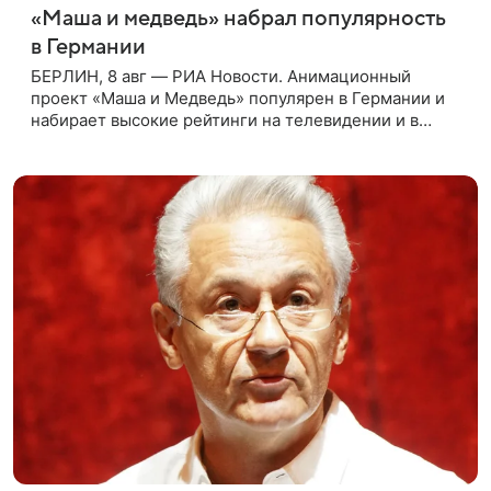
«Маша и медведь» набрал популярность
в Германии
БЕРЛИН, 8 авг — РИА Новости. Анимационный
проект «Маша и Медведь» популярен в Германии и
набирает высокие рейтинги на телевидении и в
интернете, следует из местной сетки вещания и
аналитических данных, которые