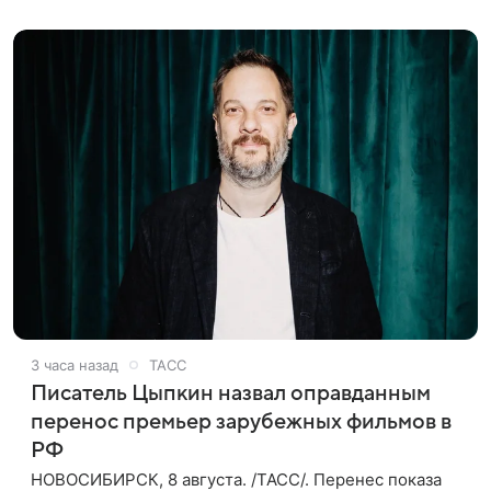
также сообщило Министерство
3 часа назад
ТАСС
Писатель Цыпкин назвал оправданным
перенос премьер зарубежных фильмов в
РФ
НОВОСИБИРСК, 8 августа. /ТАСС/. Перенес показа