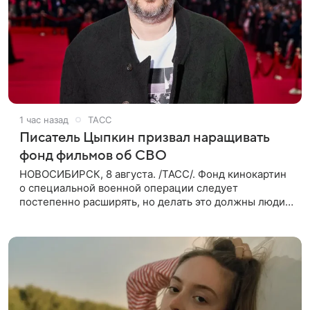
1 час назад
ТАСС
Писатель Цыпкин призвал наращивать
фонд фильмов об СВО
НОВОСИБИРСК, 8 августа. /ТАСС/. Фонд кинокартин
о специальной военной операции следует
постепенно расширять, но делать это должны люди,
которые имеют прямое отношение к СВО. Такое
мнение ТАСС в кулуарах