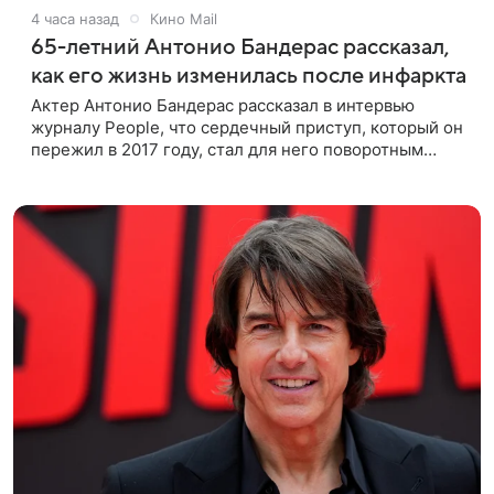
4 часа назад
Кино Mail
65-летний Антонио Бандерас рассказал,
как его жизнь изменилась после инфаркта
Актер Антонио Бандерас рассказал в интервью
журналу People, что сердечный приступ, который он
пережил в 2017 году, стал для него поворотным
моментом. По словам артиста, именно этот опыт он
считает лучшим