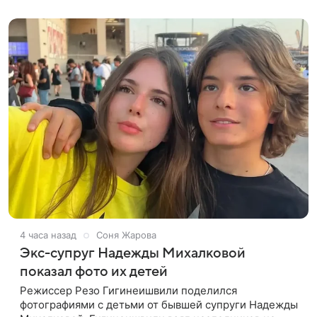
восстановить.
4 часа назад
Соня Жарова
Экс-супруг Надежды Михалковой
показал фото их детей
Режиссер Резо Гигинеишвили поделился
фотографиями с детьми от бывшей супруги Надежды