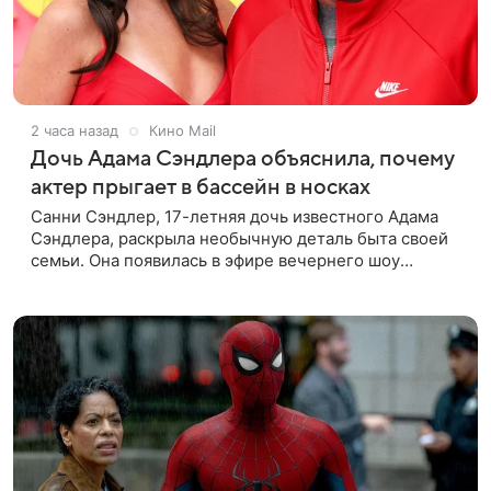
2 часа назад
Кино Mail
Дочь Адама Сэндлера объяснила, почему
актер прыгает в бассейн в носках
Санни Сэндлер, 17-летняя дочь известного Адама
Сэндлера, раскрыла необычную деталь быта своей
семьи. Она появилась в эфире вечернего шоу
Джимми Фэллона и объяснила, почему ее
знаменитый отец не снимает носки