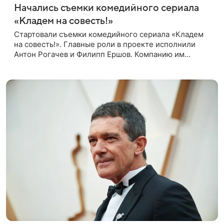
Начались съемки комедийного сериала
«Кладем на совесть!»
Стартовали съемки комедийного сериала «Кладем
на совесть!». Главные роли в проекте исполнили
Антон Рогачев и Филипп Ершов. Компанию им
составили Вадим Галыгин, Алексей Маклаков,
Полина Денисова, Светлана