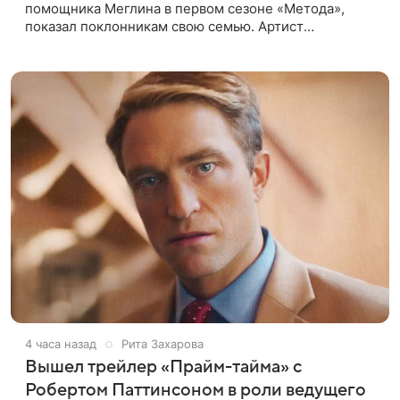
помощника Меглина в первом сезоне «Метода»,
показал поклонникам свою семью. Артист
опубликовал в соцсети совместный снимок с женой
и дочерью, сделанный во время
4 часа назад
Рита Захарова
Вышел трейлер «Прайм-тайма» с
Робертом Паттинсоном в роли ведущего