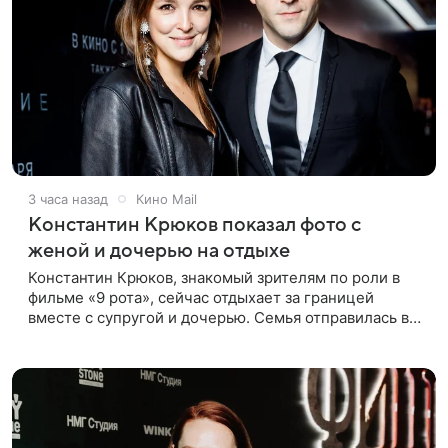
3 часа назад
Кино Mail
Константин Крюков показал фото с
женой и дочерью на отдыхе
Константин Крюков, знакомый зрителям по роли в
фильме «9 рота», сейчас отдыхает за границей
вместе с супругой и дочерью. Семья отправилась в
путешествие по Европе, и жена актера Алина
Крюкова показала в соцсети