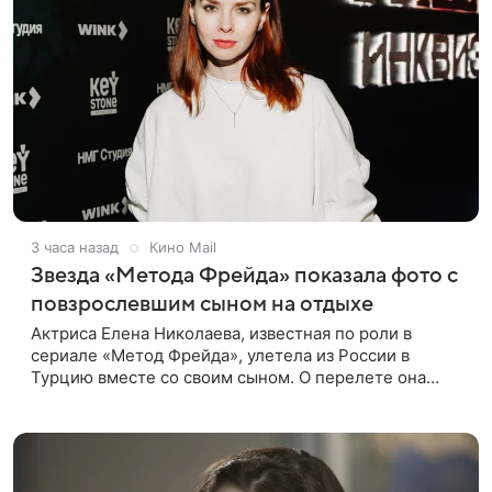
3 часа назад
Кино Mail
Звезда «Метода Фрейда» показала фото с
повзрослевшим сыном на отдыхе
Актриса Елена Николаева, известная по роли в
сериале «Метод Фрейда», улетела из России в
Турцию вместе со своим сыном. О перелете она
рассказала поклонникам в соцсетях. Артистка
подтвердила, что сейчас