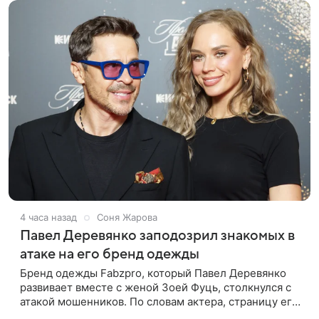
4 часа назад
Соня Жарова
Павел Деревянко заподозрил знакомых в
атаке на его бренд одежды
Бренд одежды Fabzpro, который Павел Деревянко
развивает вместе с женой Зоей Фуць, столкнулся с
атакой мошенников. По словам актера, страницу его
магазина пытались удалить, но ее удалось частично