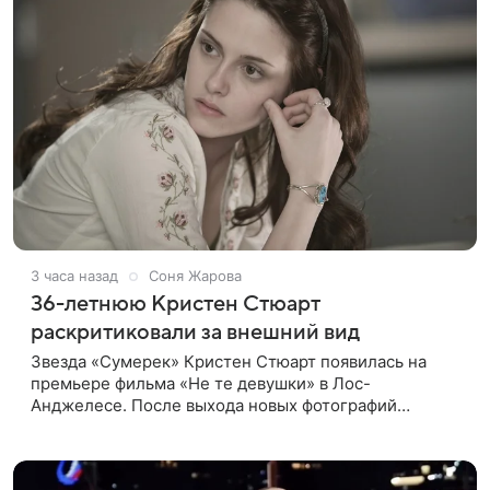
3 часа назад
Соня Жарова
36-летнюю Кристен Стюарт
раскритиковали за внешний вид
Звезда «Сумерек» Кристен Стюарт появилась на
премьере фильма «Не те девушки» в Лос-
Анджелесе. После выхода новых фотографий
актрисы пользователи соцсетей вновь заговорили о
том, как сильно она изменилась со