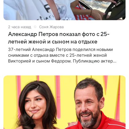
2 часа назад
Соня Жарова
Александр Петров показал фото с 25-
летней женой и сыном на отдыхе
37-летний Александр Петров поделился новыми
снимками с отдыха вместе с 25-летней женой
Викторией и сыном Федором. Публикацию актер
лаконично подписал: «Мои любимые». На одном из
кадров супруги делают селфи,