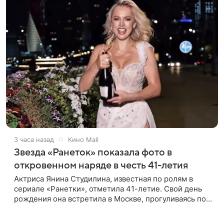
3 часа назад
Кино Mail
Звезда «Ранеток» показала фото в
откровенном наряде в честь 41-летия
Актриса Янина Студилина, известная по ролям в
сериале «Ранетки», отметила 41-летие. Свой день
рождения она встретила в Москве, прогуливаясь по
набережной. Для выхода звезда выбрала смелый
лук: полупрозрачное