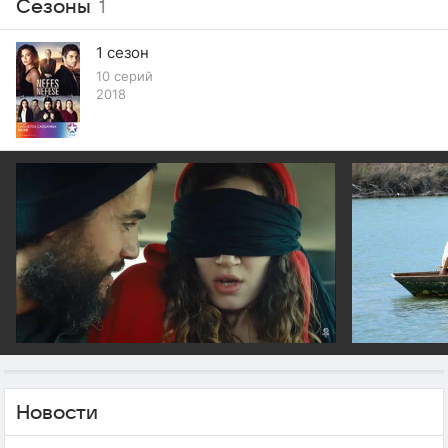
Сезоны
1
1 сезон
10 серий
2018
Новости