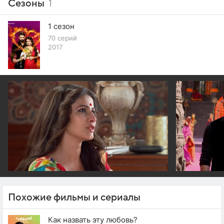
Сезоны
1
1 сезон
70 серий
2017
Похожие фильмы и сериалы
Как назвать эту любовь?