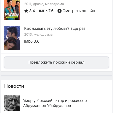
2011, драма, мелодрама
8.4
7.6
Смотреть онлайн
IMDb
Как назвать эту любовь? Еще раз
2013, мелодрама
3.6
IMDb
Предложить похожий сериал
Новости
Умер узбекский актер и режиссер
Абдуманнон Убайдуллаев