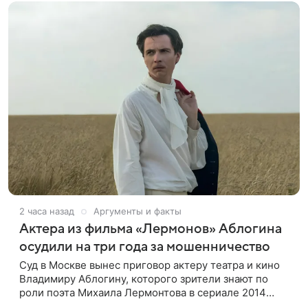
2 часа назад
Аргументы и факты
Актера из фильма «Лермонов» Аблогина
осудили на три года за мошенничество
Суд в Москве вынес приговор актеру театра и кино
Владимиру Аблогину, которого зрители знают по
роли поэта Михаила Лермонтова в сериале 2014
года, сообщили в пресс-службе Мосгорсуда. Артиста