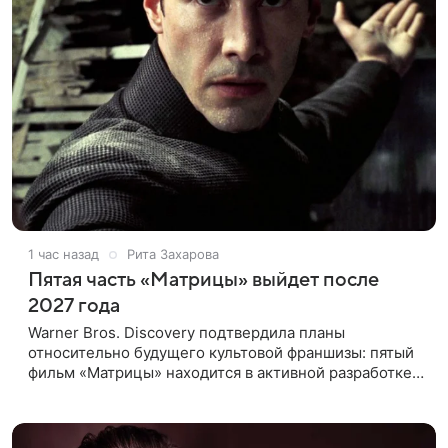
1 час назад
Рита Захарова
Пятая часть «Матрицы» выйдет после
2027 года
Warner Bros. Discovery подтвердила планы
относительно будущего культовой франшизы: пятый
фильм «Матрицы» находится в активной разработке
и, вероятно, выйдет после 2027 года. Информация
появилась в отчете