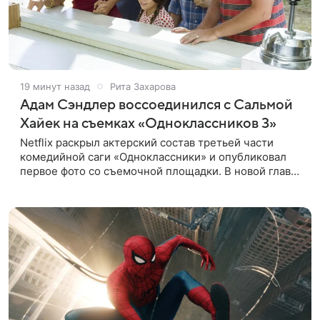
19 минут назад
Рита Захарова
Адам Сэндлер воссоединился с Сальмой
Хайек на съемках «Одноклассников 3»
Netflix раскрыл актерский состав третьей части
комедийной саги «Одноклассники» и опубликовал
первое фото со съемочной площадки. В новой главе
к Адаму Сэндлеру присоединятся звезды
предыдущих частей: Кевин