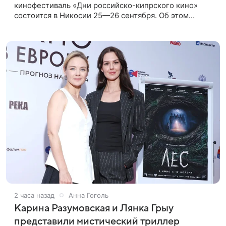
кинофестиваль «Дни российско-кипрского кино»
состоится в Никосии 25—26 сентября. Об этом
сообщили ТАСС организаторы. «В Российском
центре науки и культуры в Никосии
2 часа назад
Анна Гоголь
Карина Разумовская и Лянка Грыу
представили мистический триллер