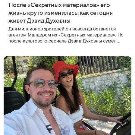
После «Секретных материалов» его
жизнь круто изменилась: как сегодня
живет Дэвид Духовны
Для миллионов зрителей он навсегда останется
агентом Малдером из «Секретных материалов». Но
после культового сериала Дэвид Духовны сумел
построить новую карьеру и найти себя сразу в
нескольких профессиях.