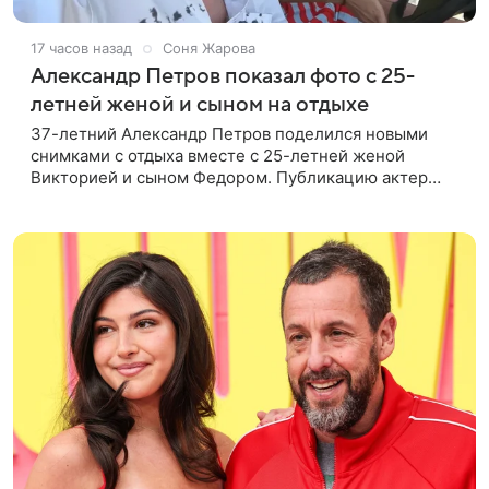
17 часов назад
Соня Жарова
Александр Петров показал фото с 25-
летней женой и сыном на отдыхе
37-летний Александр Петров поделился новыми
снимками с отдыха вместе с 25-летней женой
Викторией и сыном Федором. Публикацию актер
лаконично подписал: «Мои любимые». На одном из
кадров супруги делают селфи,