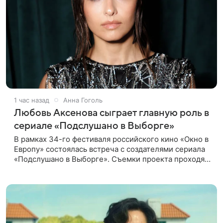
1 час назад
Анна Гоголь
Любовь Аксенова сыграет главную роль в
сериале «Подслушано в Выборге»
В рамках 34-го фестиваля российского кино «Окно в
Европу» состоялась встреча с создателями сериала
«Подслушано в Выборге». Съемки проекта проходят
в городе одновременно с фестивалем. «Подслушано
в Выборге» —