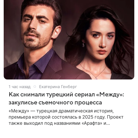
1 час назад
Екатерина Генберг
Как снимали турецкий сериал «Между»:
закулисье съемочного процесса
«Между» — турецкая драматическая история,
премьера которой состоялась в 2025 году. Проект
также выходил под названиями «Арафта» и
«Связанные судьбой». В центре сюжета — история
Атеша, который возвращается в