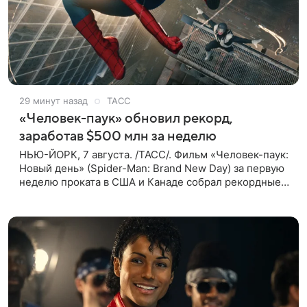
29 минут назад
ТАСС
«Человек-паук» обновил рекорд,
заработав $500 млн за неделю
НЬЮ-ЙОРК, 7 августа. /ТАСС/. Фильм «Человек-паук:
Новый день» (Spider-Man: Brand New Day) за первую
неделю проката в США и Канаде собрал рекордные
$500 млн. Об этом сообщил журнал The Hollywood
Reporter. Фильм