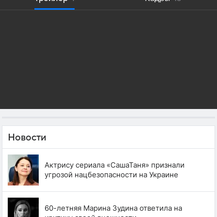
Новости
Актрису сериала «СашаТаня» признали
угрозой нацбезопасности на Украине
60-летняя Марина Зудина ответила на