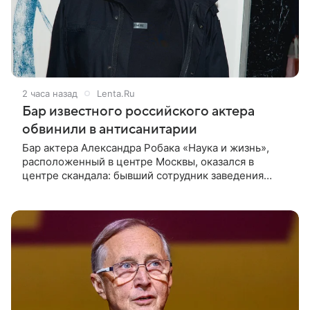
2 часа назад
Lenta.Ru
Бар известного российского актера
обвинили в антисанитарии
Бар актера Александра Робака «Наука и жизнь»,
расположенный в центре Москвы, оказался в
центре скандала: бывший сотрудник заведения
сообщил о многочисленных нарушениях. Об этом
пишет Telegram-канал «Shot