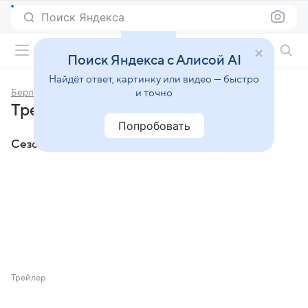
Поиск Яндекса
Фильмы онлайн
Поиск Яндекса с Алисой AI
Найдёт ответ, картинку или видео — быстро
Берлин’23
и точно
Трейлеры сериала «Берлин’23»
Попробовать
Сезон 1
Трейлер