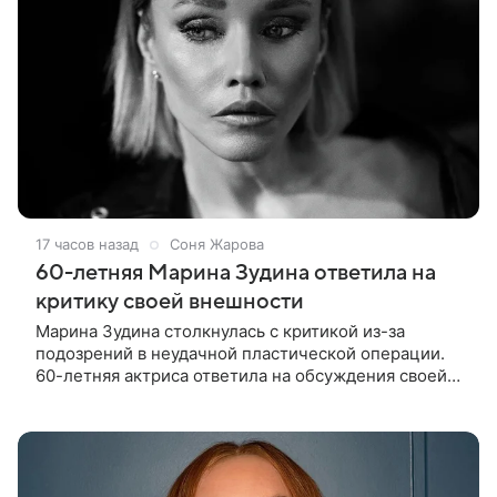
17 часов назад
Соня Жарова
60-летняя Марина Зудина ответила на
критику своей внешности
Марина Зудина столкнулась с критикой из-за
подозрений в неудачной пластической операции.
60-летняя актриса ответила на обсуждения своей
внешности после публикации новой фотосессии в
личном блоге. В кадрах вдова