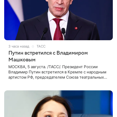
3 часа назад
ТАСС
Путин встретился с Владимиром
Машковым
МОСКВА, 5 августа. /ТАСС/. Президент России
Владимир Путин встретился в Кремле с народным
артистом РФ, председателем Союза театральных
деятелей России Владимиром Машковым. Машков
— известный российский актер и