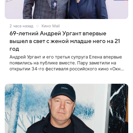
2 часа назад
Кино Mail
69-летний Андрей Ургант впервые
вышел в свет с женой младше него на 21
год
Андрей Ургант и его третья супруга Елена впервые
появились на публике вместе. Пару заметили на
открытии 34-го фестиваля российского кино «Окно
в Европу», которое прошло в Выборге. Для выхода
69-летний артист