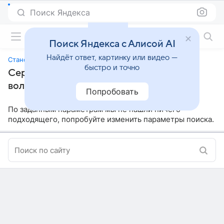
Поиск Яндекса
Фильмы онлайн
Поиск Яндекса с Алисой AI
Найдёт ответ, картинку или видео —
Становясь волшебницей
быстро и точно
Сериалы, похожие на «Становясь
волшебницей»
Попробовать
По заданным параметрам мы не нашли ничего
подходящего, попробуйте изменить параметры поиска.