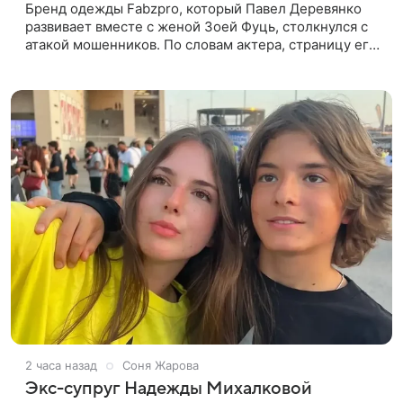
Бренд одежды Fabzpro, который Павел Деревянко
развивает вместе с женой Зоей Фуць, столкнулся с
атакой мошенников. По словам актера, страницу его
магазина пытались удалить, но ее удалось частично
восстановить.
2 часа назад
Соня Жарова
Экс-супруг Надежды Михалковой