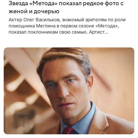
Звезда «Метода» показал редкое фото с
женой и дочерью
Актер Олег Васильков, знакомый зрителям по роли
помощника Меглина в первом сезоне «Метода»,
показал поклонникам свою семью. Артист
опубликовал в соцсети совместный снимок с женой
и дочерью, сделанный во время