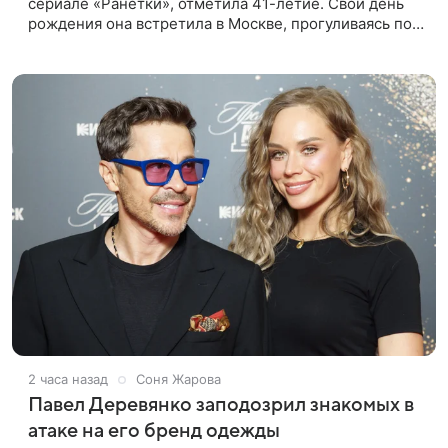
сериале «Ранетки», отметила 41-летие. Свой день
рождения она встретила в Москве, прогуливаясь по
набережной. Для выхода звезда выбрала смелый
лук: полупрозрачное
2 часа назад
Соня Жарова
Павел Деревянко заподозрил знакомых в
атаке на его бренд одежды