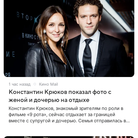
1 час назад
Кино Mail
Константин Крюков показал фото с
женой и дочерью на отдыхе
Константин Крюков, знакомый зрителям по роли в
фильме «9 рота», сейчас отдыхает за границей
вместе с супругой и дочерью. Семья отправилась в
путешествие по Европе, и жена актера Алина
Крюкова показала в соцсети