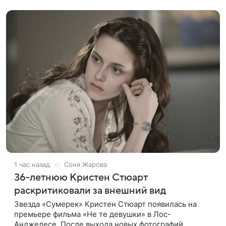
подтвердила, что сейчас
1 час назад
Соня Жарова
36-летнюю Кристен Стюарт
раскритиковали за внешний вид
Звезда «Сумерек» Кристен Стюарт появилась на
премьере фильма «Не те девушки» в Лос-
Анджелесе. После выхода новых фотографий