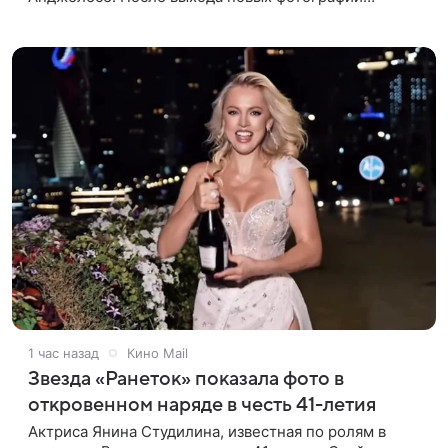
актрисы пользователи соцсетей вновь заговорили о
том, как сильно она изменилась со
1 час назад
Кино Mail
Звезда «Ранеток» показала фото в
откровенном наряде в честь 41-летия
Актриса Янина Студилина, известная по ролям в