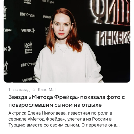
1 час назад
Кино Mail
Звезда «Метода Фрейда» показала фото с
повзрослевшим сыном на отдыхе
Актриса Елена Николаева, известная по роли в
сериале «Метод Фрейда», улетела из России в
Турцию вместе со своим сыном. О перелете она
рассказала поклонникам в соцсетях. Артистка