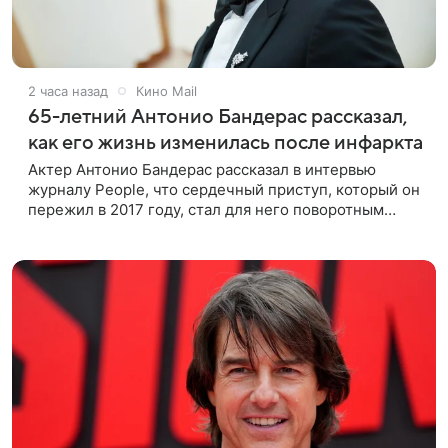
2 часа назад
Кино Mail
65-летний Антонио Бандерас рассказал,
как его жизнь изменилась после инфаркта
Актер Антонио Бандерас рассказал в интервью
журналу People, что сердечный приступ, который он
пережил в 2017 году, стал для него поворотным
моментом. По словам артиста, именно этот опыт он
считает лучшим