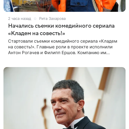
2 часа назад
Рита Захарова
Начались съемки комедийного сериала
«Кладем на совесть!»
Стартовали съемки комедийного сериала «Кладем
на совесть!». Главные роли в проекте исполнили
Антон Рогачев и Филипп Ершов. Компанию им
составили Вадим Галыгин, Алексей Маклаков,
Полина Денисова, Светлана