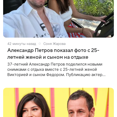
42 минуты назад
Соня Жарова
Александр Петров показал фото с 25-
летней женой и сыном на отдыхе
37-летний Александр Петров поделился новыми
снимками с отдыха вместе с 25-летней женой
Викторией и сыном Федором. Публикацию актер
лаконично подписал: «Мои любимые». На одном из
кадров супруги делают селфи,