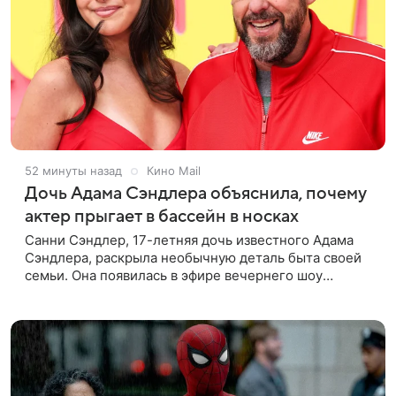
52 минуты назад
Кино Mail
Дочь Адама Сэндлера объяснила, почему
актер прыгает в бассейн в носках
Санни Сэндлер, 17-летняя дочь известного Адама
Сэндлера, раскрыла необычную деталь быта своей
семьи. Она появилась в эфире вечернего шоу
Джимми Фэллона и объяснила, почему ее
знаменитый отец не снимает носки