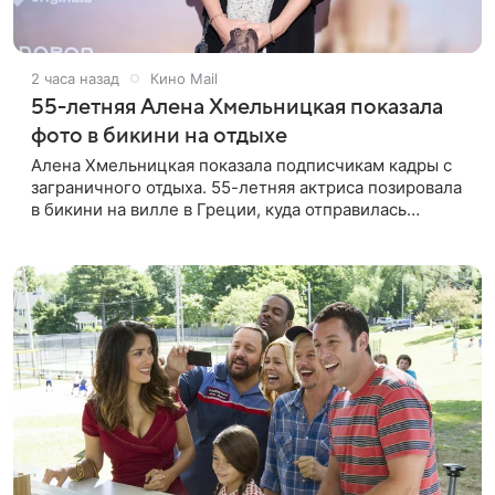
2 часа назад
Кино Mail
55-летняя Алена Хмельницкая показала
фото в бикини на отдыхе
Алена Хмельницкая показала подписчикам кадры с
заграничного отдыха. 55-летняя актриса позировала
в бикини на вилле в Греции, куда отправилась
вместе с друзьями. Снимками знаменитость
поделилась в соцсети.