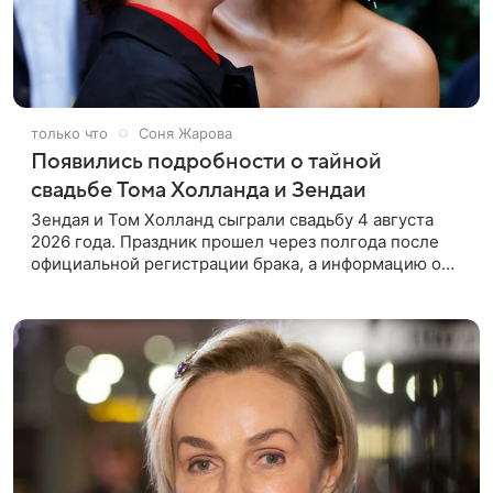
только что
Соня Жарова
Появились подробности о тайной
свадьбе Тома Холланда и Зендаи
Зендая и Том Холланд сыграли свадьбу 4 августа
2026 года. Праздник прошел через полгода после
официальной регистрации брака, а информацию о
торжестве удалось сохранить в секрете. Некоторые
подробности выяснили