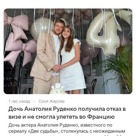
своего загородного дома.
1 час назад
Соня Жарова
Дочь Анатолия Руденко получила отказ в
визе и не смогла улететь во Францию
Дочь актера Анатолия Руденко, известного по
сериалу «Две судьбы», столкнулась с неожиданным