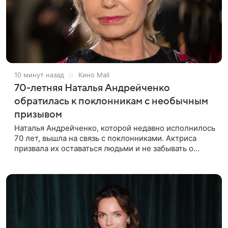
10 минут назад
Кино Mail
70-летняя Наталья Андрейченко
обратилась к поклонникам с необычным
призывом
Наталья Андрейченко, которой недавно исполнилось
70 лет, вышла на связь с поклонниками. Актриса
призвала их оставаться людьми и не забывать о
доброте, несмотря на тревожные события в мире.
Она попросила