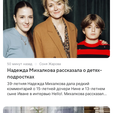
50 минут назад
Соня Жарова
Надежда Михалкова рассказала о детях-
подростках
39-летняя Надежда Михалкова дала редкий
комментарий о 15-летней дочери Нине и 13-летнем
сыне Иване в интервью Hello!. Михалкова рассказала
об отношении детей к кино. Нина интересуется
творчеством, хорошо поет и