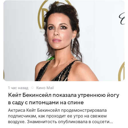
1 час назад
Кино Mail
Кейт Бекинсейл показала утреннюю йогу
в саду с питомцами на спине
Актриса Кейт Бекинсейл продемонстрировала
подписчикам, как проходит ее утро на свежем
воздухе. Знаменитость опубликовала в соцсети
кадры, на которых занимается йогой прямо в саду