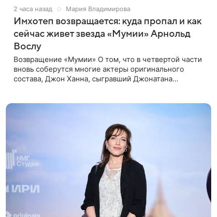
2 часа назад
Мария Владимирова
Имхотеп возвращается: куда пропал и как
сейчас живет звезда «Мумии» Арнольд
Вослу
Возвращение «Мумии» О том, что в четвертой части
вновь соберутся многие актеры оригинального
состава, Джон Ханна, сыгравший Джонатана
Карнахана, рассказал на телевизионном фестивале в
Монте-Карло. При этом