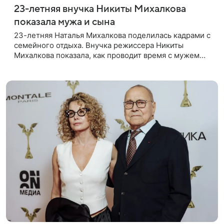
23-летняя внучка Никиты Михалкова
показала мужа и сына
23-летняя Наталья Михалкова поделилась кадрами с
семейного отдыха. Внучка режиссера Никиты
Михалкова показала, как проводит время с мужем
Артемом Степаненко и их полуторагодовалым
сыном Мишей. Среди прочих в