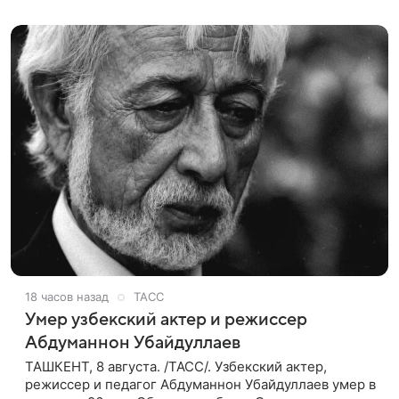
основу для дальнейшего
18 часов назад
ТАСС
Умер узбекский актер и режиссер
Абдуманнон Убайдуллаев
ТАШКЕНТ, 8 августа. /ТАСС/. Узбекский актер,
режиссер и педагог Абдуманнон Убайдуллаев умер в