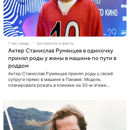
1 час назад
Аргументы и факты
Актер Станислав Румянцев в одиночку
принял роды у жены в машине по пути в
роддом
Актер Станислав Румянцев принял роды у своей
супруги прямо в машине в Панаме. Модель
планировала рожать в клинике на 30-м этаже
небоскреба с видом на Тихий океан, однако пара не
успела вовремя добраться до