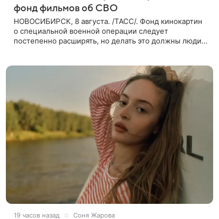
фонд фильмов об СВО
НОВОСИБИРСК, 8 августа. /ТАСС/. Фонд кинокартин
о специальной военной операции следует
постепенно расширять, но делать это должны люди,
которые имеют прямое отношение к СВО. Такое
мнение ТАСС в кулуарах
19 часов назад
Соня Жарова