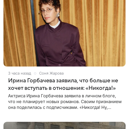
3 часа назад
Соня Жарова
Ирина Горбачева заявила, что больше не
хочет вступать в отношения: «Никогда!»
Актриса Ирина Горбачева заявила в личном блоге,
что не планирует новых романов. Своим признанием
она поделилась с подписчиками. «Никогда! Ну,
может, когда-нибудь, но точно не сейчас. Мне это
вообще нафиг не