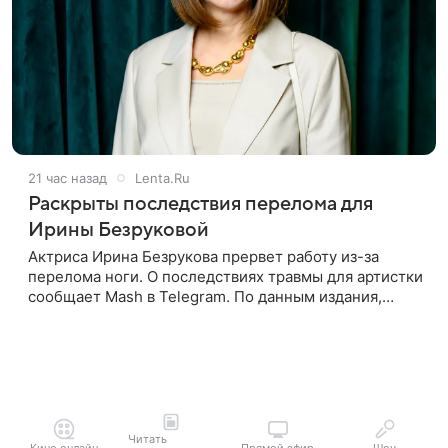
21 час назад
Lenta.Ru
Раскрыты последствия перелома для
Ирины Безруковой
Актриса Ирина Безрукова прервет работу из-за
перелома ноги. О последствиях травмы для артистки
сообщает Mash в Telegram. По данным издания,
Безрукова пропустит 15 спектаклей — восемь
показов «Женитьбы Фигаро»,
Читать