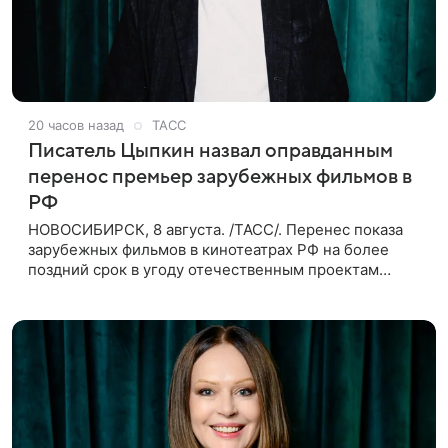
20 часов назад
ТАСС
Писатель Цыпкин назвал оправданным
перенос премьер зарубежных фильмов в
РФ
НОВОСИБИРСК, 8 августа. /ТАСС/. Перенес показа
зарубежных фильмов в кинотеатрах РФ на более
поздний срок в угоду отечественным проектам
оправдан, так как направлен на поддержку
киноотрасли страны. Таким мнением