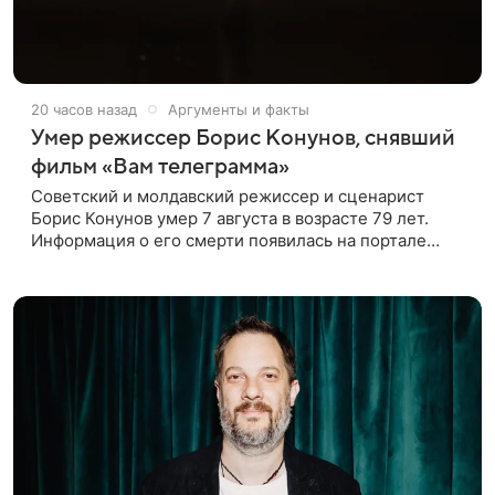
20 часов назад
Аргументы и факты
Умер режиссер Борис Конунов, снявший
фильм «Вам телеграмма»
Советский и молдавский режиссер и сценарист
Борис Конунов умер 7 августа в возрасте 79 лет.
Информация о его смерти появилась на портале
«Кино-Театр. Ру». О кончине кинематографиста
также сообщило Министерство