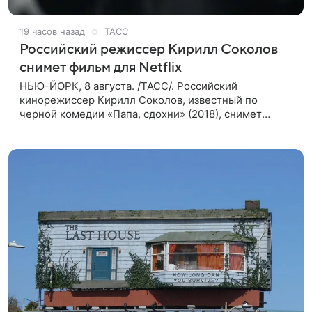
19 часов назад
ТАСС
Российский режиссер Кирилл Соколов
снимет фильм для Netflix
НЬЮ-ЙОРК, 8 августа. /ТАСС/. Российский
кинорежиссер Кирилл Соколов, известный по
черной комедии «Папа, сдохни» (2018), снимет
научно-фантастический триллер Blur для
стримингового сервиса Netflix. Об этом