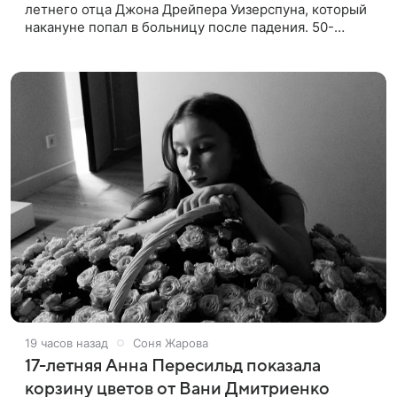
летнего отца Джона Дрейпера Уизерспуна, который
накануне попал в больницу после падения. 50-
летняя актриса сообщила, что сейчас с ним все в
порядке. «Я хочу, чтобы
19 часов назад
Соня Жарова
17-летняя Анна Пересильд показала
корзину цветов от Вани Дмитриенко