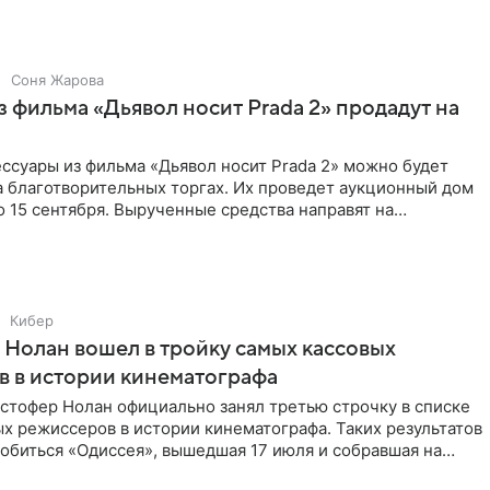
Соня Жарова
 фильма «Дьявол носит Prada 2» продадут на
ссуары из фильма «Дьявол носит Prada 2» можно будет
а благотворительных торгах. Их проведет аукционный дом
 по 15 сентября. Вырученные средства направят на
Кибер
Нолан вошел в тройку самых кассовых
 в истории кинематографа
стофер Нолан официально занял третью строчку в списке
х режиссеров в истории кинематографа. Таких результатов
обиться «Одиссея», вышедшая 17 июля и собравшая на