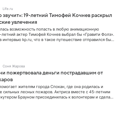
Life.ru
 звучит»: 19-летний Тимофей Кочнев раскрыл
ские увлечения
илась возможность попасть в любую анимационную
-летний актер Тимофей Кочнев выбрал бы «Гравити Фолз».
в интервью kp.ru, что в такое путешествие отправился бы
Соня Жарова
ни пожертвовала деньги пострадавшим от
жаров
омогает жителям города Спокан, где она родилась и
е сильных лесных пожаров. Актриса вместе с 45-летним
кутером Брауном присоединилась к волонтерам и сделала
я