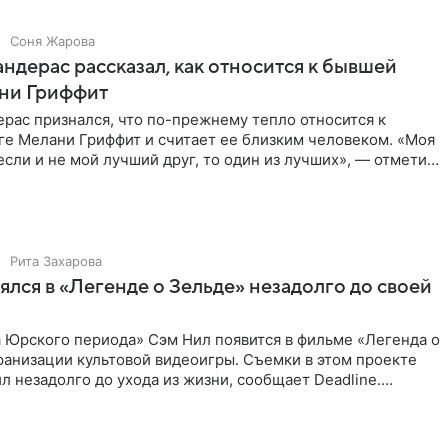
Соня Жарова
ндерас рассказал, как относится к бывшей
ни Гриффит
рас признался, что по-прежнему тепло относится к
ге Мелани Гриффит и считает ее близким человеком. «Моя
сли и не мой лучший друг, то один из лучших», — отметил
Рита Захарова
ялся в «Легенде о Зельде» незадолго до своей
 Юрского периода» Сэм Нил появится в фильме «Легенда о
ранизации культовой видеоигры. Съемки в этом проекте
л незадолго до ухода из жизни, сообщает Deadline.
ьма