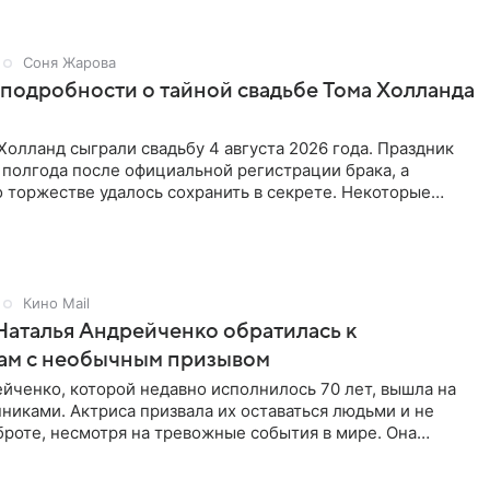
Соня Жарова
подробности о тайной свадьбе Тома Холланда
Холланд сыграли свадьбу 4 августа 2026 года. Праздник
полгода после официальной регистрации брака, а
 торжестве удалось сохранить в секрете. Некоторые
выяснили
Кино Mail
Наталья Андрейченко обратилась к
ам с необычным призывом
йченко, которой недавно исполнилось 70 лет, вышла на
нниками. Актриса призвала их оставаться людьми и не
броте, несмотря на тревожные события в мире. Она