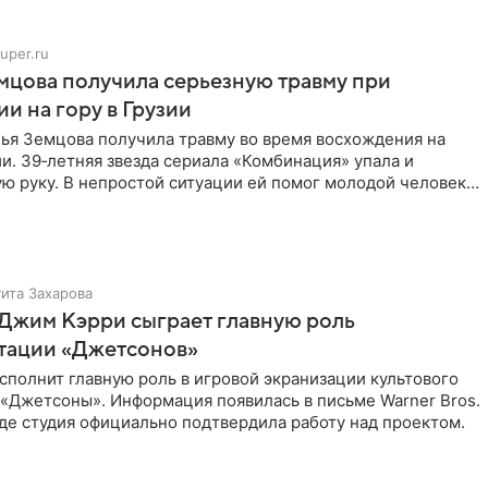
uper.ru
мцова получила серьезную травму при
и на гору в Грузии
лья Земцова получила травму во время восхождения на
ии. 39‑летняя звезда сериала «Комбинация» упала и
ю руку. В непростой ситуации ей помог молодой человек
Рита Захарова
Джим Кэрри сыграет главную роль
птации «Джетсонов»
полнит главную роль в игровой экранизации культового
 «Джетсоны». Информация появилась в письме Warner Bros.
де студия официально подтвердила работу над проектом.