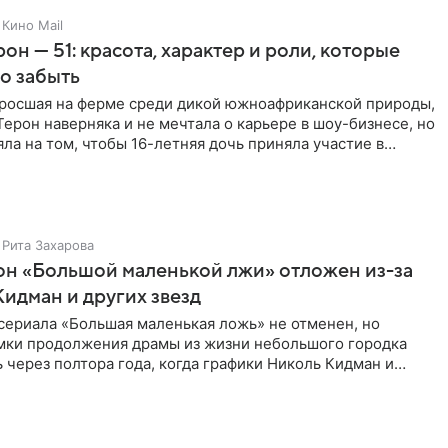
Кино Mail
он — 51: красота, характер и роли, которые
о забыть
ыросшая на ферме среди дикой южноафриканской природы,
ерон наверняка и не мечтала о карьере в шоу-бизнесе, но
яла на том, чтобы 16-летняя дочь приняла участие в
Рита Захарова
он «Большой маленькой лжи» отложен из-за
Кидман и других звезд
сериала «Большая маленькая ложь» не отменен, но
мки продолжения драмы из жизни небольшого городка
 через полтора года, когда графики Николь Кидман и
 совпадут.