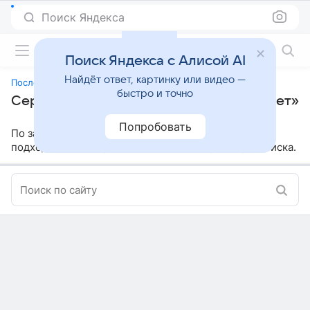
Поиск Яндекса
Фильмы онлайн
Поиск Яндекса с Алисой AI
Найдёт ответ, картинку или видео —
Последний отсчет
быстро и точно
Сериалы, похожие на «Последний отсчет»
Попробовать
По заданным параметрам мы не нашли ничего
подходящего, попробуйте изменить параметры поиска.