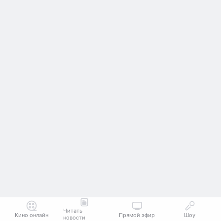
Читать
Кино онлайн
Прямой эфир
Шоу
новости