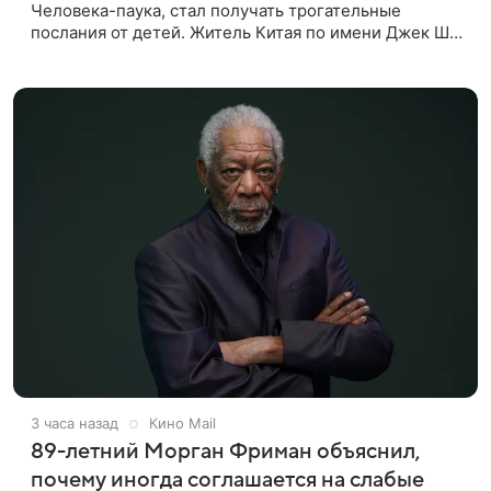
Человека-паука, стал получать трогательные
послания от детей. Житель Китая по имени Джек Ши
даже не подозревал, что приобрел недвижимость,
известную по комиксам
3 часа назад
Кино Mail
89-летний Морган Фриман объяснил,
почему иногда соглашается на слабые