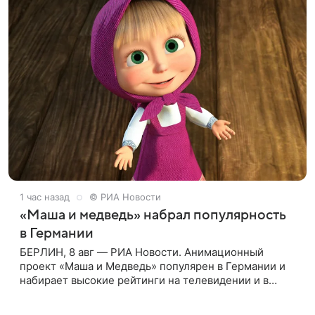
1 час назад
© РИА Новости
«Маша и медведь» набрал популярность
в Германии
БЕРЛИН, 8 авг — РИА Новости. Анимационный
проект «Маша и Медведь» популярен в Германии и
набирает высокие рейтинги на телевидении и в
интернете, следует из местной сетки вещания и
аналитических данных, которые