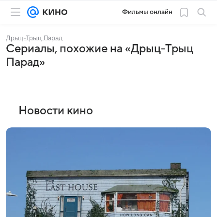
Фильмы онлайн
Дрыц-Трыц Парад
Сериалы, похожие на «Дрыц-Трыц
Парад»
Новости кино