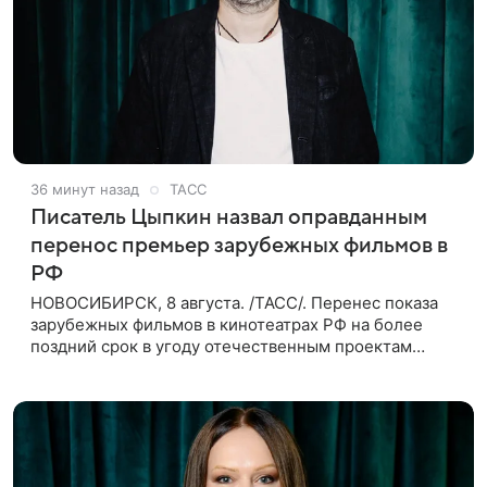
36 минут назад
ТАСС
Писатель Цыпкин назвал оправданным
перенос премьер зарубежных фильмов в
РФ
НОВОСИБИРСК, 8 августа. /ТАСС/. Перенес показа
зарубежных фильмов в кинотеатрах РФ на более
поздний срок в угоду отечественным проектам
оправдан, так как направлен на поддержку
киноотрасли страны. Таким мнением