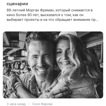
сценарии
89-летний Морган Фриман, который снимается в
кино более 60 лет, высказался о том, как он
выбирает проекты и на что обращает внимание при
получении предложений. По словам актера,
идеальным вариантом было бы
3 часа назад
Соня Жарова