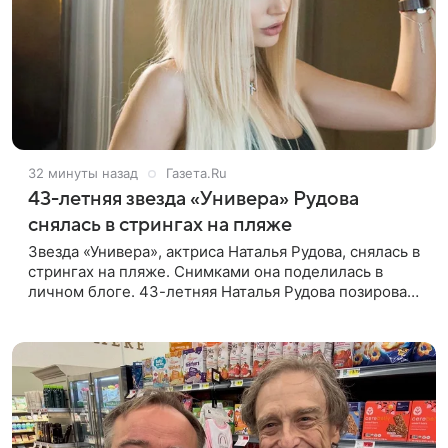
32 минуты назад
Газета.Ru
43-летняя звезда «Универа» Рудова
снялась в стрингах на пляже
Звезда «Универа», актриса Наталья Рудова, снялась в
стрингах на пляже. Снимками она поделилась в
личном блоге. 43-летняя Наталья Рудова позировала
желтом лифе и черных стрингах с деталями из
золота. Волосы она