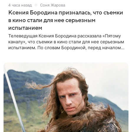
4 часа назад
Соня Жарова
Ксения Бородина призналась, что съемки
в кино стали для нее серьезным
испытанием
Телеведущая Ксения Бородина рассказала «Пятому
каналу», что съемки в кино стали для нее серьезным
испытанием. По словам Бородиной, перед началом
работы над проектом она брала уроки у
специалистки, которая