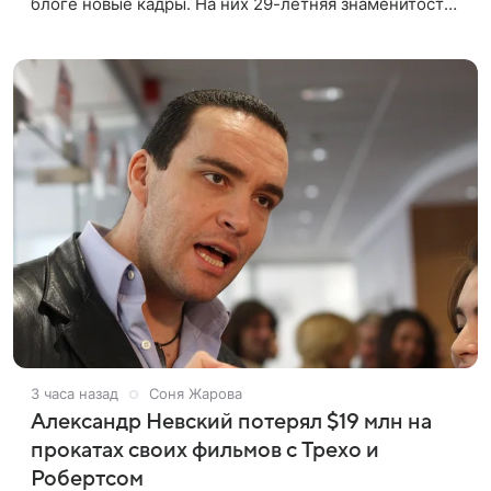
блоге новые кадры. На них 29-летняя знаменитость
предстала перед подписчиками в белом шелковом
комбинезоне с
3 часа назад
Соня Жарова
Александр Невский потерял $19 млн на
прокатах своих фильмов с Трехо и
Робертсом