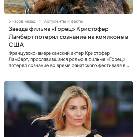
5 часов назад
Аргументы и факты
Звезда фильма «Горец» Кристофер
Ламберт потерял сознание на комиконе в
США
Французско-американский актер Кристофер
Ламберт, прославившийся ролью в фильме «Горец»,
потерял сознание во время фанатского фестиваля в
США. Об этом сообщил портал TMZ, материал
перевел aif.ru. Инцидент