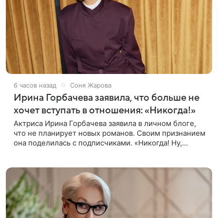
6 часов назад
Соня Жарова
Ирина Горбачева заявила, что больше не
хочет вступать в отношения: «Никогда!»
Актриса Ирина Горбачева заявила в личном блоге,
что не планирует новых романов. Своим признанием
она поделилась с подписчиками. «Никогда! Ну,
может, когда-нибудь, но точно не сейчас. Мне это
вообще нафиг не