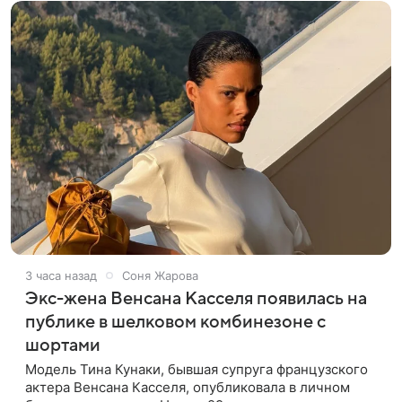
3 часа назад
Соня Жарова
Экс-жена Венсана Касселя появилась на
публике в шелковом комбинезоне с
шортами
Модель Тина Кунаки, бывшая супруга французского
актера Венсана Касселя, опубликовала в личном