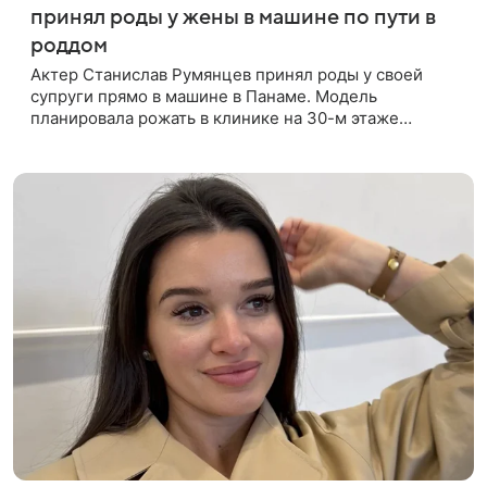
принял роды у жены в машине по пути в
роддом
Актер Станислав Румянцев принял роды у своей
супруги прямо в машине в Панаме. Модель
планировала рожать в клинике на 30-м этаже
небоскреба с видом на Тихий океан, однако пара не
успела вовремя добраться до