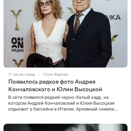
11 часов назад
Соня Жарова
Появилось редкое фото Андрея
Кончаловского и Юлии Высоцкой
В сети появился редкий черно-белый кадр, на
котором Андрей Кончаловский и Юлия Высоцкая
отдыхают у бассейна в Италии. Архивный снимок
супругов опубликовал фотограф Александр Гусов.
88-летний Кончаловский и