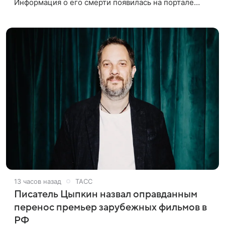
Информация о его смерти появилась на портале
«Кино-Театр. Ру». О кончине кинематографиста
также сообщило Министерство
13 часов назад
ТАСС
Писатель Цыпкин назвал оправданным
перенос премьер зарубежных фильмов в
РФ