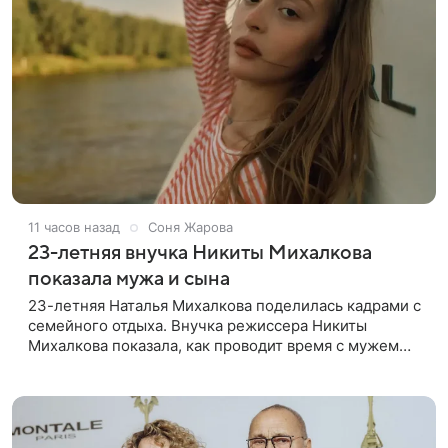
11 часов назад
Соня Жарова
23-летняя внучка Никиты Михалкова
показала мужа и сына
23-летняя Наталья Михалкова поделилась кадрами с
семейного отдыха. Внучка режиссера Никиты
Михалкова показала, как проводит время с мужем
Артемом Степаненко и их полуторагодовалым
сыном Мишей. Среди прочих в