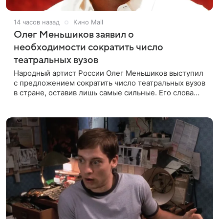
14 часов назад
Кино Mail
Олег Меньшиков заявил о
необходимости сократить число
театральных вузов
Народный артист России Олег Меньшиков выступил
с предложением сократить число театральных вузов
в стране, оставив лишь самые сильные. Его слова
передает издание Super. Преподаватель ГИТИСа
посетовал на то, что