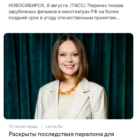
НОВОСИБИРСК, 8 августа. /ТАСС/. Перенес показа
зарубежных фильмов в кинотеатрах РФ на более
поздний срок в угоду отечественным проектам
оправдан, так как направлен на поддержку
киноотрасли страны. Таким мнением
13 часов назад
Lenta.Ru
Раскрыты последствия перелома для