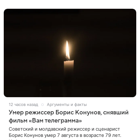
оформленного как фасад жилого
12 часов назад
Аргументы и факты
Умер режиссер Борис Конунов, снявший
фильм «Вам телеграмма»
Советский и молдавский режиссер и сценарист
Борис Конунов умер 7 августа в возрасте 79 лет.