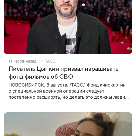
11 часов назад
ТАСС
Писатель Цыпкин призвал наращивать
фонд фильмов об СВО
НОВОСИБИРСК, 8 августа. /ТАСС/. Фонд кинокартин
о специальной военной операции следует
постепенно расширять, но делать это должны люди,
которые имеют прямое отношение к СВО. Такое
мнение ТАСС в кулуарах