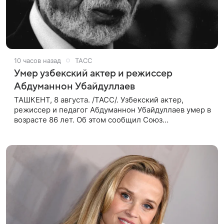
10 часов назад
ТАСС
Умер узбекский актер и режиссер
Абдуманнон Убайдуллаев
ТАШКЕНТ, 8 августа. /ТАСС/. Узбекский актер,
режиссер и педагог Абдуманнон Убайдуллаев умер в
возрасте 86 лет. Об этом сообщил Союз
кинематографистов Узбекистана. «Сегодня этот мир
покинул кандидат искусств,