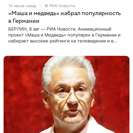
14 часов назад
© РИА Новости
«Маша и медведь» набрал популярность
в Германии
БЕРЛИН, 8 авг — РИА Новости. Анимационный
проект «Маша и Медведь» популярен в Германии и
набирает высокие рейтинги на телевидении и в
интернете, следует из местной сетки вещания и
аналитических данных, которые