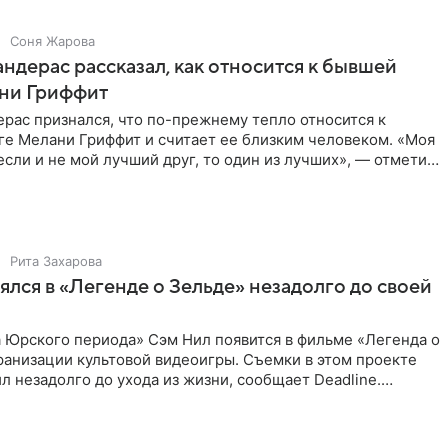
Соня Жарова
ндерас рассказал, как относится к бывшей
ни Гриффит
рас признался, что по-прежнему тепло относится к
ге Мелани Гриффит и считает ее близким человеком. «Моя
сли и не мой лучший друг, то один из лучших», — отметил
Рита Захарова
ялся в «Легенде о Зельде» незадолго до своей
 Юрского периода» Сэм Нил появится в фильме «Легенда о
ранизации культовой видеоигры. Съемки в этом проекте
л незадолго до ухода из жизни, сообщает Deadline.
ьма