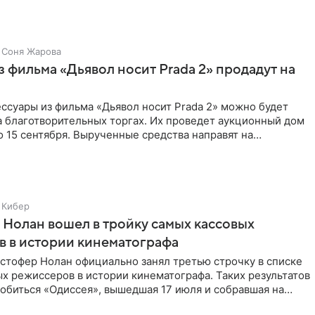
Соня Жарова
 фильма «Дьявол носит Prada 2» продадут на
ссуары из фильма «Дьявол носит Prada 2» можно будет
а благотворительных торгах. Их проведет аукционный дом
 по 15 сентября. Вырученные средства направят на
Кибер
Нолан вошел в тройку самых кассовых
 в истории кинематографа
стофер Нолан официально занял третью строчку в списке
х режиссеров в истории кинематографа. Таких результатов
обиться «Одиссея», вышедшая 17 июля и собравшая на