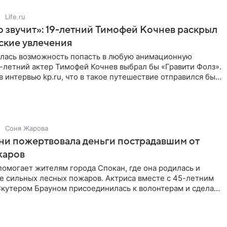
Life.ru
 звучит»: 19-летний Тимофей Кочнев раскрыл
ские увлечения
илась возможность попасть в любую анимационную
-летний актер Тимофей Кочнев выбрал бы «Гравити Фолз».
в интервью kp.ru, что в такое путешествие отправился бы
Соня Жарова
ни пожертвовала деньги пострадавшим от
жаров
омогает жителям города Спокан, где она родилась и
е сильных лесных пожаров. Актриса вместе с 45-летним
кутером Брауном присоединилась к волонтерам и сделала
я