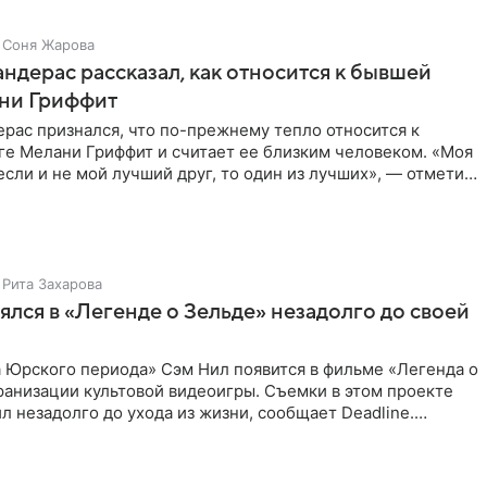
Соня Жарова
ндерас рассказал, как относится к бывшей
ни Гриффит
рас признался, что по-прежнему тепло относится к
ге Мелани Гриффит и считает ее близким человеком. «Моя
сли и не мой лучший друг, то один из лучших», — отметил
Рита Захарова
ялся в «Легенде о Зельде» незадолго до своей
 Юрского периода» Сэм Нил появится в фильме «Легенда о
ранизации культовой видеоигры. Съемки в этом проекте
л незадолго до ухода из жизни, сообщает Deadline.
ьма