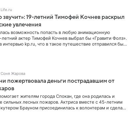
Life.ru
 звучит»: 19-летний Тимофей Кочнев раскрыл
ские увлечения
илась возможность попасть в любую анимационную
-летний актер Тимофей Кочнев выбрал бы «Гравити Фолз».
в интервью kp.ru, что в такое путешествие отправился бы
Соня Жарова
ни пожертвовала деньги пострадавшим от
жаров
омогает жителям города Спокан, где она родилась и
е сильных лесных пожаров. Актриса вместе с 45-летним
кутером Брауном присоединилась к волонтерам и сделала
я