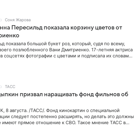
Соня Жарова
Анна Пересильд показала корзину цветов от
риенко
д показала большой букет роз, который, судя по всему,
воего позлюбленного Вани Дмитриенко. 17-летняя актриса
в соцсетях фотографии с цветами и подписала их словами:
ТАСС
ыпкин призвал наращивать фонд фильмов об
 8 августа. /ТАСС/. Фонд кинокартин о специальной
ации следует постепенно расширять, но делать это должны
е имеют прямое отношение к СВО. Такое мнение ТАСС в