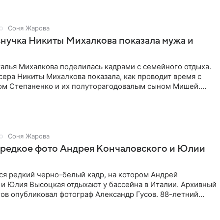
Соня Жарова
внучка Никиты Михалкова показала мужа и
алья Михалкова поделилась кадрами с семейного отдыха.
ера Никиты Михалкова показала, как проводит время с
м Степаненко и их полуторагодовалым сыном Мишей.
 в
Соня Жарова
 редкое фото Андрея Кончаловского и Юлии
ся редкий черно-белый кадр, на котором Андрей
 и Юлия Высоцкая отдыхают у бассейна в Италии. Архивный
ов опубликовал фотограф Александр Гусов. 88-летний
 и