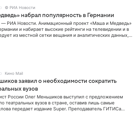
© РИА Новости
дведь» набрал популярность в Германии
г — РИА Новости. Анимационный проект «Маша и Медведь»
ермании и набирает высокие рейтинги на телевидении и в
едует из местной сетки вещания и аналитических данных,
Кино Mail
иков заявил о необходимости сократить
ральных вузов
ист России Олег Меньшиков выступил с предложением
ло театральных вузов в стране, оставив лишь самые
слова передает издание Super. Преподаватель ГИТИСа
то, что