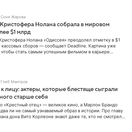
Соня Жарова
 Кристофера Нолана собрала в мировом
лее $1 млрд
Кристофера Нолана «Одиссея» преодолел отметку в $1
 кассовых сборов — сообщает Deadline. Картина уже
, чтобы стать самым успешным фильмом в карьере
ейчас первое
Глеб Мантров
 к лицу: актеры, которые блестяще сыграли
ного старше себя
о «Крестный отец» — великое кино, а Марлон Брандо
едва ли не самый узнаваемый образ в истории. Про главу
ана дона Вито Корлеоне знают даже те, кто не смотрел