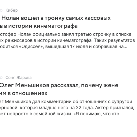
Кибер
Нолан вошел в тройку самых кассовых
 в истории кинематографа
стофер Нолан официально занял третью строчку в списке
х режиссеров в истории кинематографа. Таких результатов
обиться «Одиссея», вышедшая 17 июля и собравшая на
Соня Жарова
Олег Меньшиков рассказал, почему жене
им в отношениях
ег Меньшиков дал комментарий об отношениях с супругой
рновой, которая младше него на 22 года. Актер признался,
ет непросто в семейной жизни. «Я понимаю, что это