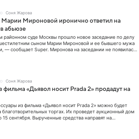
Соня Жарова
г Марии Мироновой иронично ответил на
в абьюзе
м районном суде Москвы прошло новое заседание по делу
 шестилетним сыном Марии Мироновой и ее бывшего мужа
, — сообщает Super. Миронова на заседании не появилась.
Соня Жарова
 фильма «Дьявол носит Prada 2» продадут на
ссуары из фильма «Дьявол носит Prada 2» можно будет
а благотворительных торгах. Их проведет аукционный дом
 по 15 сентября. Вырученные средства направят на