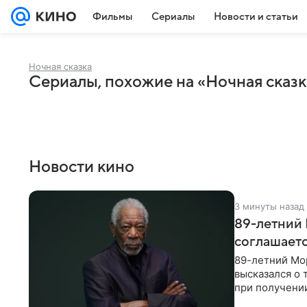
Фильмы
Сериалы
Новости и статьи
Ночная сказка
Сериалы, похожие на «Ночная сказк
Новости кино
3 минуты назад
89-летний 
соглашаетс
89-летний Мор
высказался о 
при получени
было бы