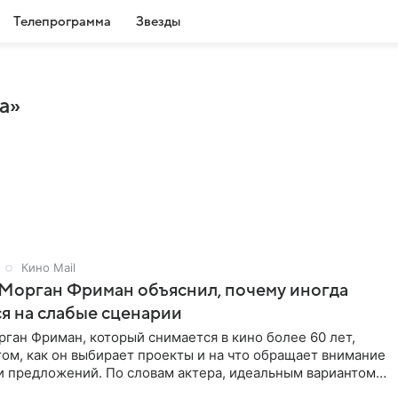
Телепрограмма
Звезды
а»
Кино Mail
Морган Фриман объяснил, почему иногда
я на слабые сценарии
ган Фриман, который снимается в кино более 60 лет,
том, как он выбирает проекты и на что обращает внимание
и предложений. По словам актера, идеальным вариантом