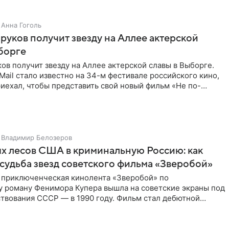
Анна Гоголь
руков получит звезду на Аллее актерской
борге
ов получит звезду на Аллее актерской славы в Выборге.
Mail стало известно на 34-м фестивале российского кино,
риехал, чтобы представить свой новый фильм «Не по-
Владимир Белозеров
х лесов США в криминальную Россию: как
судьба звезд советского фильма «Зверобой»
 приключенческая кинолента «Зверобой» по
 роману Фенимора Купера вышла на советские экраны под
твования СССР — в 1990 году. Фильм стал дебютной
 работой Андрея