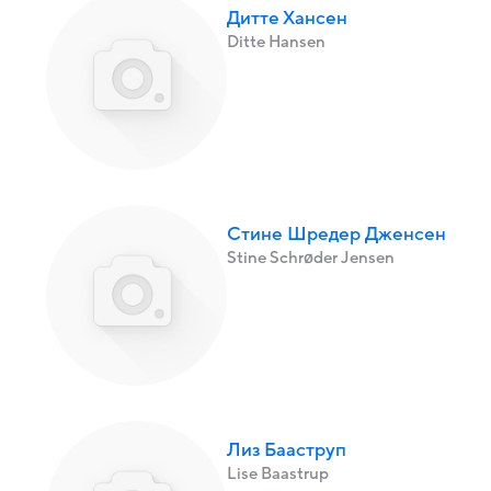
Дитте Хансен
Ditte Hansen
Стине Шредер Дженсен
Stine Schrøder Jensen
Лиз Бааструп
Lise Baastrup