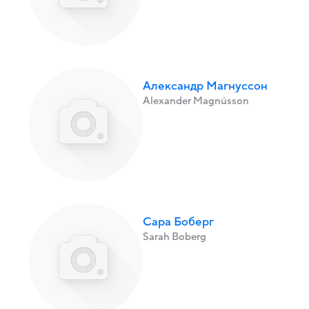
Александр Магнуссон
Alexander Magnússon
Сара Боберг
Sarah Boberg