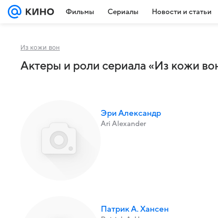
Фильмы
Сериалы
Новости и статьи
Из кожи вон
Актеры и роли сериала «Из кожи вон
Эри Александр
Ari Alexander
Патрик А. Хансен