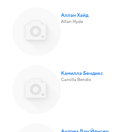
Аллан Хайд
Allan Hyde
Камилла Бендикс
Camilla Bendix
Андреа Ван Йенсен