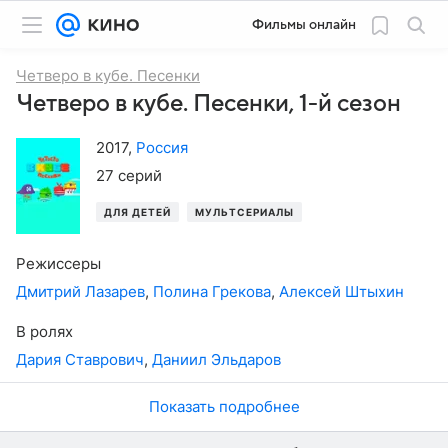
Фильмы онлайн
Четверо в кубе. Песенки
Четверо в кубе. Песенки, 1-й сезон
2017
,
Россия
27 серий
ДЛЯ ДЕТЕЙ
МУЛЬТСЕРИАЛЫ
Режиссеры
Дмитрий Лазарев
,
Полина Грекова
,
Алексей Штыхин
В ролях
Дария Ставрович
,
Даниил Эльдаров
Показать подробнее