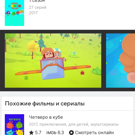
1 сезон
27 серий
2017
Похожие фильмы и сериалы
Четверо в кубе
2017, приключения, для детей, мультсериалы
5.7
6.3
Смотреть онлайн
IMDb