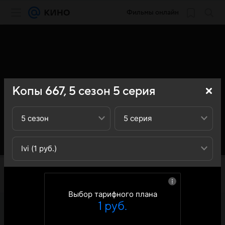
Фильмы онлайн
Копы 667,
5
сезон
5
серия
5 сезон
5 серия
Ivi (1 руб.)
Выбор тарифного плана
1 руб.