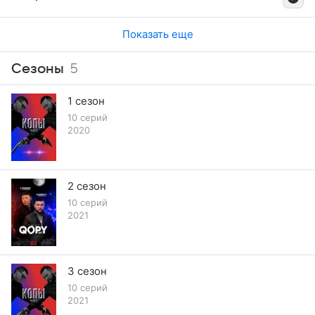
Показать еще
Сезоны
5
1 сезон
10 серий
2020
2 сезон
10 серий
2021
3 сезон
10 серий
2021