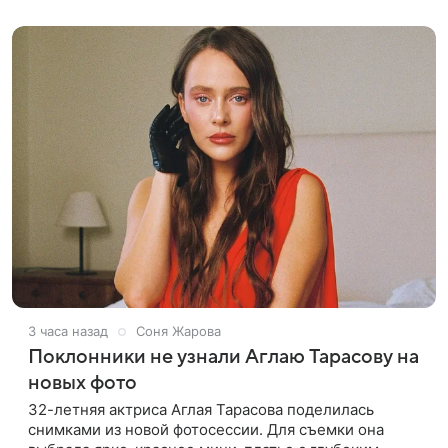
который сделал серию
3 часа назад
Соня Жарова
Поклонники не узнали Аглаю Тарасову на
новых фото
32-летняя актриса Аглая Тарасова поделилась
снимками из новой фотосессии. Для съемки она