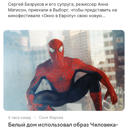
Сергей Безруков и его супруга, режиссер Анна
Матисон, приехали в Выборг, чтобы представить на
кинофестивале «Окно в Европу» свою новую
совместную работу — семейную комедию «Не по-
детски». Фильм рассказывает об
4 часа назад
Соня Жарова
Белый дом использовал образ Человека-