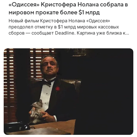
«Одиссея» Кристофера Нолана собрала в
мировом прокате более $1 млрд
Новый фильм Кристофера Нолана «Одиссея»
преодолел отметку в $1 млрд мировых кассовых
сборов — сообщает Deadline. Картина уже близка к
тому, чтобы стать самым успешным фильмом в
карьере режиссера. Сейчас первое