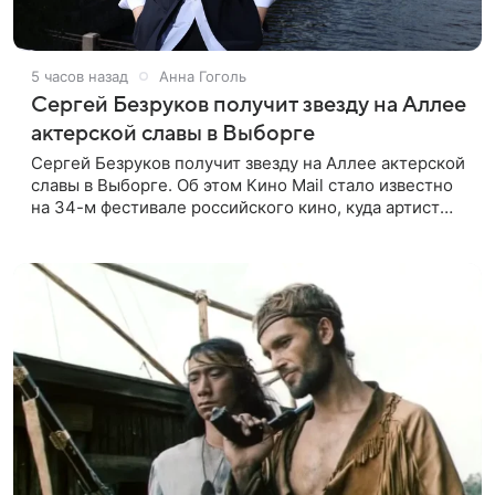
5 часов назад
Анна Гоголь
Сергей Безруков получит звезду на Аллее
актерской славы в Выборге
Сергей Безруков получит звезду на Аллее актерской
славы в Выборге. Об этом Кино Mail стало известно
на 34-м фестивале российского кино, куда артист
приехал, чтобы представить свой новый фильм «Не
по-детски».