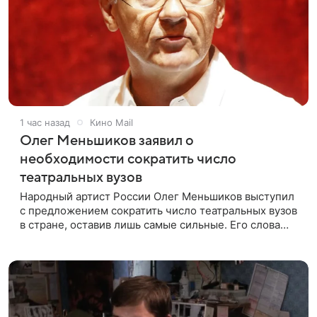
1 час назад
Кино Mail
Олег Меньшиков заявил о
необходимости сократить число
театральных вузов
Народный артист России Олег Меньшиков выступил
с предложением сократить число театральных вузов
в стране, оставив лишь самые сильные. Его слова
передает издание Super. Преподаватель ГИТИСа
посетовал на то, что