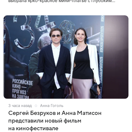
выбрала ярко-красное мини-платье с глубоким
вырезом и открытыми плечами. Наряд украшен
объемной драпировкой на талии и
3 часа назад
Анна Гоголь
Сергей Безруков и Анна Матисон
представили новый фильм
на кинофестивале