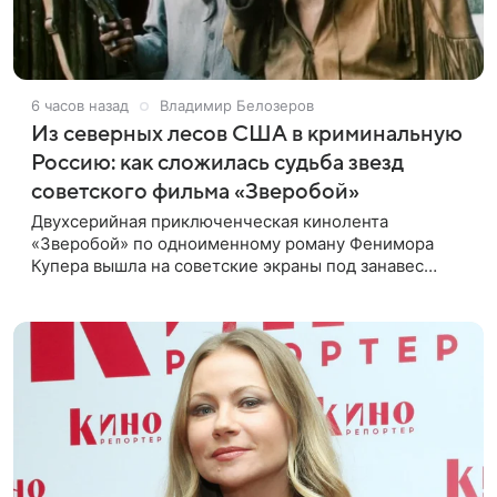
6 часов назад
Владимир Белозеров
Из северных лесов США в криминальную
Россию: как сложилась судьба звезд
советского фильма «Зверобой»
Двухсерийная приключенческая кинолента
«Зверобой» по одноименному роману Фенимора
Купера вышла на советские экраны под занавес
существования СССР — в 1990 году. Фильм стал
дебютной режиссерской работой Андрея