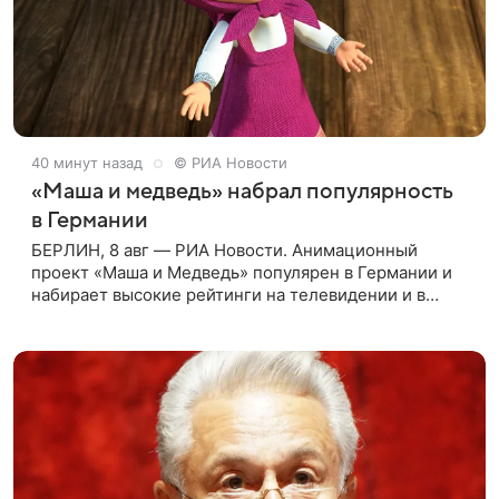
40 минут назад
© РИА Новости
«Маша и медведь» набрал популярность
в Германии
БЕРЛИН, 8 авг — РИА Новости. Анимационный
проект «Маша и Медведь» популярен в Германии и
набирает высокие рейтинги на телевидении и в
интернете, следует из местной сетки вещания и
аналитических данных, которые