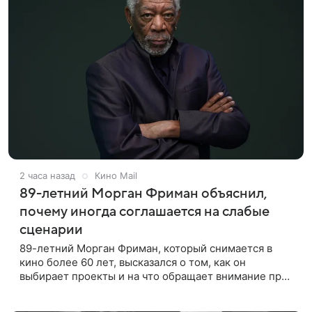
2 часа назад
Кино Mail
89-летний Морган Фриман объяснил,
почему иногда соглашается на слабые
сценарии
89-летний Морган Фриман, который снимается в
кино более 60 лет, высказался о том, как он
выбирает проекты и на что обращает внимание при
получении предложений. По словам актера,
идеальным вариантом было бы