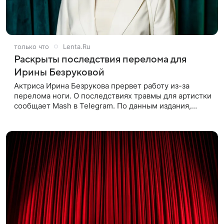
только что
Lenta.Ru
Раскрыты последствия перелома для
Ирины Безруковой
Актриса Ирина Безрукова прервет работу из-за
перелома ноги. О последствиях травмы для артистки
сообщает Mash в Telegram. По данным издания,
Безрукова пропустит 15 спектаклей — восемь
показов «Женитьбы Фигаро»,