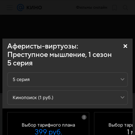
Фильмы онлайн
Аферисты-виртуозы:
Преступное мышление,
1
сезон
5
серия
5 серия
Кинопоиск (1 руб.)
Выбор тарифного плана
Выбор тари
399 руб.
1 