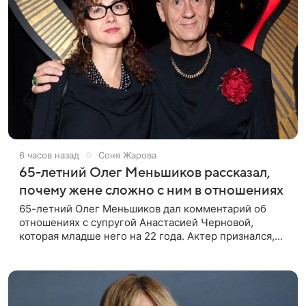
6 часов назад
Соня Жарова
65-летний Олег Меньшиков рассказал,
почему жене сложно с ним в отношениях
65-летний Олег Меньшиков дал комментарий об
отношениях с супругой Анастасией Черновой,
которая младше него на 22 года. Актер признался,
что жене бывает непросто в семейной жизни. «Я
понимаю, что это