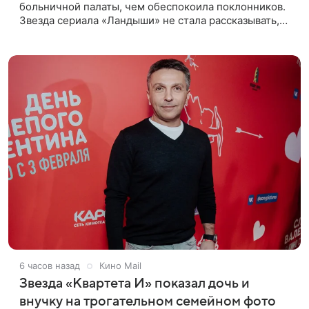
больничной палаты, чем обеспокоила поклонников.
Звезда сериала «Ландыши» не стала рассказывать,
что именно произошло, но позже заверила
подписчиков, что сейчас
6 часов назад
Кино Mail
Звезда «Квартета И» показал дочь и
внучку на трогательном семейном фото