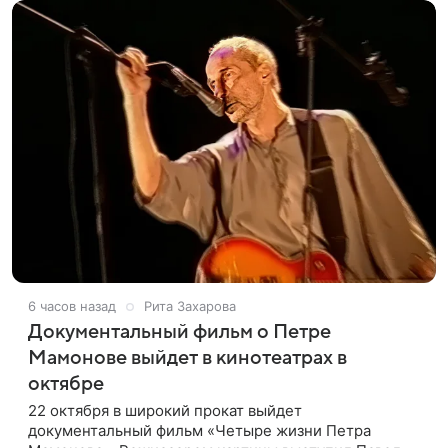
6 часов назад
Рита Захарова
Документальный фильм о Петре
Мамонове выйдет в кинотеатрах в
октябре
22 октября в широкий прокат выйдет
документальный фильм «Четыре жизни Петра