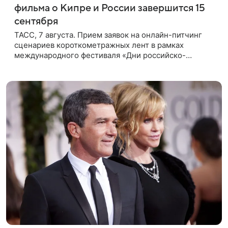
фильма о Кипре и России завершится 15
сентября
ТАСС, 7 августа. Прием заявок на онлайн-питчинг
сценариев короткометражных лент в рамках
международного фестиваля «Дни российско-
кипрского кино» (16+) пройдет до 15 сентября.
Тематически сценарии должны быть