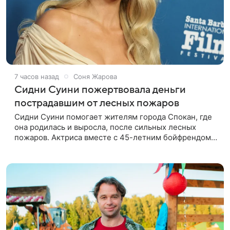
7 часов назад
Соня Жарова
Сидни Суини пожертвовала деньги
пострадавшим от лесных пожаров
Сидни Суини помогает жителям города Спокан, где
она родилась и выросла, после сильных лесных
пожаров. Актриса вместе с 45-летним бойфрендом
Скутером Брауном присоединилась к волонтерам и
сделала пожертвования