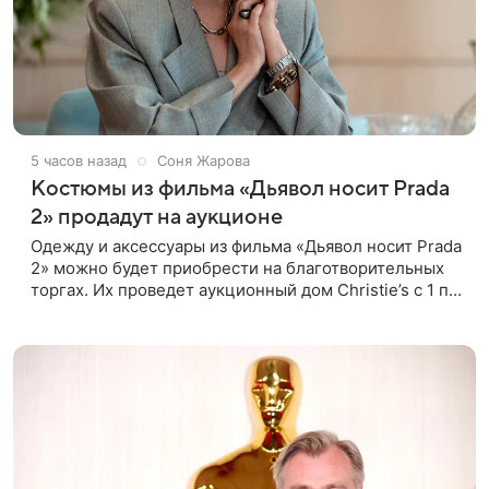
5 часов назад
Соня Жарова
Костюмы из фильма «Дьявол носит Prada
2» продадут на аукционе
Одежду и аксессуары из фильма «Дьявол носит Prada
2» можно будет приобрести на благотворительных
торгах. Их проведет аукционный дом Christie’s с 1 по
15 сентября. Вырученные средства направят на
поддержку