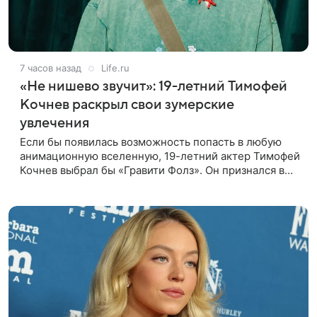
7 часов назад
Life.ru
«Не нишево звучит»: 19-летний Тимофей
Кочнев раскрыл свои зумерские
увлечения
Если бы появилась возможность попасть в любую
анимационную вселенную, 19-летний актер Тимофей
Кочнев выбрал бы «Гравити Фолз». Он признался в
интервью kp.ru, что в такое путешествие отправился
бы вместе с