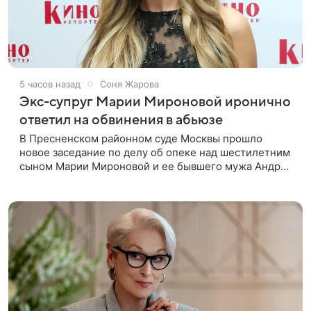
5 часов назад
Соня Жарова
Экс-супруг Марии Мироновой иронично
ответил на обвинения в абьюзе
В Пресненском районном суде Москвы прошло
новое заседание по делу об опеке над шестилетним
сыном Марии Мироновой и ее бывшего мужа Андрея
Сороки, — сообщает Super. Миронова на заседании
не появилась. Адвокаты