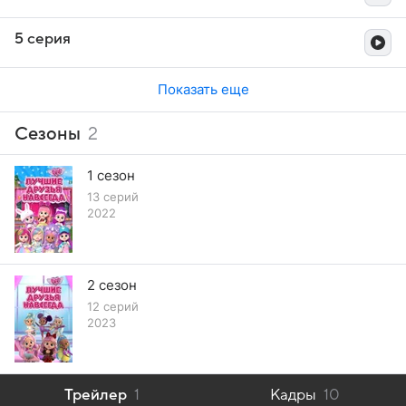
5 серия
Показать еще
Сезоны
2
1 сезон
13 серий
2022
2 сезон
12 серий
2023
Трейлер
1
Кадры
10