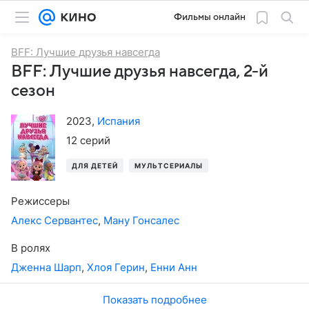
Фильмы онлайн
BFF: Лучшие друзья навсегда
BFF: Лучшие друзья навсегда, 2-й
сезон
2023
,
Испания
12 серий
ДЛЯ ДЕТЕЙ
МУЛЬТСЕРИАЛЫ
Режиссеры
Алекс Сервантес
,
Ману Гонсалес
В ролях
Дженна Шарп
,
Хлоя Герин
,
Енни Анн
Показать подробнее