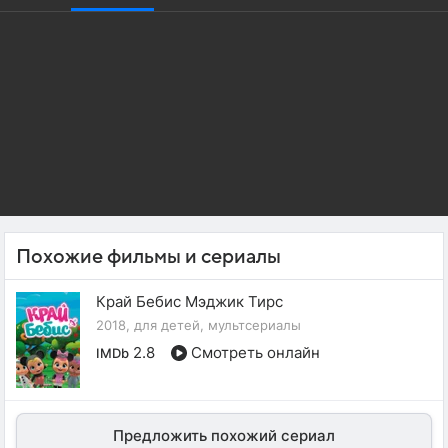
Похожие фильмы и сериалы
Край Бебис Мэджик Тирс
2018, для детей, мультсериалы
2.8
Смотреть онлайн
IMDb
Предложить похожий сериал